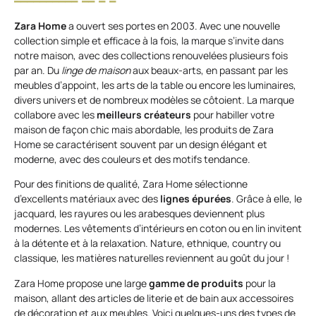
Zara Home
a ouvert ses portes en 2003. Avec une nouvelle
collection simple et efficace à la fois, la marque s’invite dans
notre maison, avec des collections renouvelées plusieurs fois
par an. Du
linge de maison
aux beaux-arts, en passant par les
meubles d’appoint, les arts de la table ou encore les luminaires,
divers univers et de nombreux modèles se côtoient. La marque
collabore avec les
meilleurs créateurs
pour habiller votre
maison de façon chic mais abordable, les produits de Zara
Home se caractérisent souvent par un design élégant et
moderne, avec des couleurs et des motifs tendance.
Pour des finitions de qualité, Zara Home sélectionne
d’excellents matériaux avec des
lignes épurées
. Grâce à elle, le
jacquard, les rayures ou les arabesques deviennent plus
modernes. Les vêtements d’intérieurs en coton ou en lin invitent
à la détente et à la relaxation. Nature, ethnique, country ou
classique, les matières naturelles reviennent au goût du jour !
Zara Home propose une large
gamme de produits
pour la
maison, allant des articles de literie et de bain aux accessoires
de décoration et aux meubles. Voici quelques-uns des types de