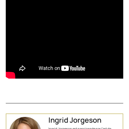
Ingrid Jorgeson
Ingrid Jorgeson est passionnée par l'art de