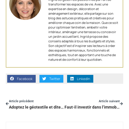
transformer les espaces de vie. Avec une
expertise en design, décoration et
aménagement extérieur, elle partage sur son
blog des astuces pratiques et créatives pour
améliorer chaque coin de la maison. Que ce soit
pour optimiser l’entretien, embellir votre
intérieur, aménager une terrasse ou concevoir
un jardin accueillant, Ingrid propose des
conseils adaptés à tous les budgets et styles.
Son objectif est d'inspirer ses lecteurs à créer
des espaces harmonieux, fonctionnels et
esthétiques, tout en apportant une touche de
nature et de confort à leur quotidien.
Facebook
Twitter
LinkedIn
Article précédent
Article suivant
Adoptez le géotextile et dites adieu aux mauvaises herbes !
Faut-il investir dans l’immobilier de Divonne Les Bains ?