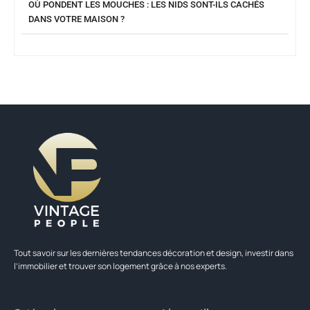
OÙ PONDENT LES MOUCHES : LES NIDS SONT-ILS CACHÉS
DANS VOTRE MAISON ?
Tout savoir sur les dernières tendances décoration et design, investir dans
l’immobilier et trouver son logement grâce à nos experts.