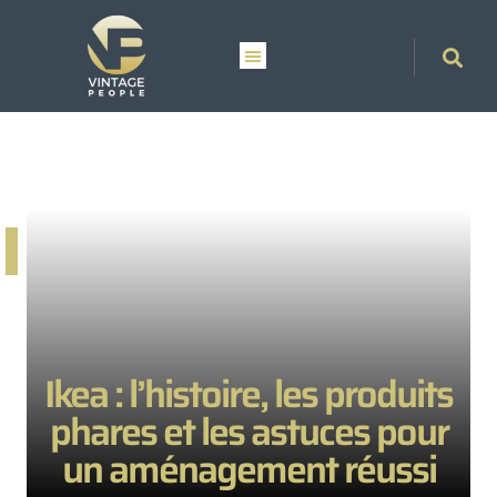
Ikea : l’histoire, les produits
phares et les astuces pour
un aménagement réussi