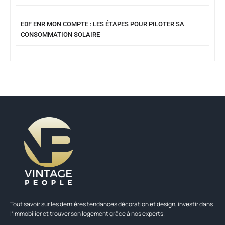
EDF ENR MON COMPTE : LES ÉTAPES POUR PILOTER SA
CONSOMMATION SOLAIRE
Tout savoir sur les dernières tendances décoration et design, investir dans
l’immobilier et trouver son logement grâce à nos experts.