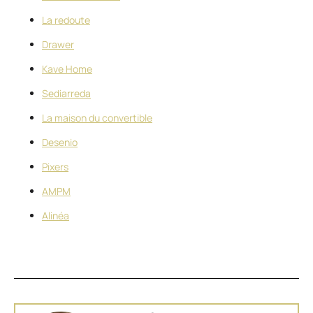
La redoute
Drawer
Kave Home
Sediarreda
La maison du convertible
Desenio
Pixers
AMPM
Alinéa