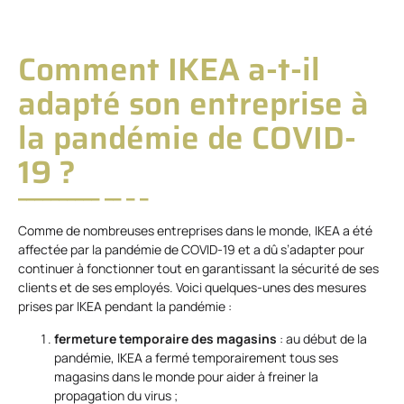
Comment IKEA a-t-il
adapté son entreprise à
la pandémie de COVID-
19 ?
Comme de nombreuses entreprises dans le monde, IKEA a été
affectée par la pandémie de COVID-19 et a dû s’adapter pour
continuer à fonctionner tout en garantissant la sécurité de ses
clients et de ses employés. Voici quelques-unes des mesures
prises par IKEA pendant la pandémie :
fermeture temporaire des magasins
: au début de la
pandémie, IKEA a fermé temporairement tous ses
magasins dans le monde pour aider à freiner la
propagation du virus ;