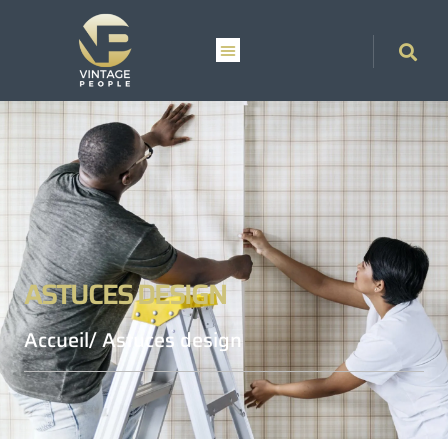
ASTUCES DESIGN
Accueil
/ Astuces design