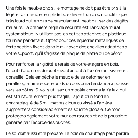
Une fois le meuble choisi, le montage ne doit pas être pris à la
légère. Un meuble rempli de bois devient un bloc monolithique
très lourd qui, en cas de basculement, peut causer des dégâts
majeurs. La première règle de sécurité est l’ancrage mural
systématique. N’utilisez pas les petites attaches en plastique
fournies par défaut. Optez pour des équerres métalliques de
forte section fixées dans le mur avec des chevilles adaptées à
votre support, qu’il s’agisse de plaque de plâtre ou de béton.
Pour renforcer la rigidité latérale de votre étagère en bois,
l’ajout d’une croix de contreventement à l’arrière est vivement
conseillé. Cela empêche le meuble de se déformer en
parallélogramme sous le poids du bois qui a tendance à pousser
vers les côtés. Si vous utilisez un modèle comme la Kallax, qui
est structurellement plus fragile, l’ajout d’un fond en
contreplaqué de 5 millimètres cloué ou vissé à l’arrière
augmentera considérablement sa solidité globale. Ce fond
protégera également votre mur des rayures et de la poussière
générée par l’écorce des bûches.
Le sol doit aussi être préparé. Le bois de chauffage peut perdre