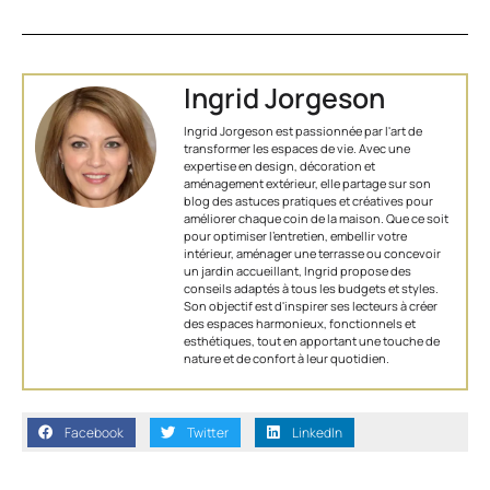
Ingrid Jorgeson
Ingrid Jorgeson est passionnée par l'art de
transformer les espaces de vie. Avec une
expertise en design, décoration et
aménagement extérieur, elle partage sur son
blog des astuces pratiques et créatives pour
améliorer chaque coin de la maison. Que ce soit
pour optimiser l’entretien, embellir votre
intérieur, aménager une terrasse ou concevoir
un jardin accueillant, Ingrid propose des
conseils adaptés à tous les budgets et styles.
Son objectif est d'inspirer ses lecteurs à créer
des espaces harmonieux, fonctionnels et
esthétiques, tout en apportant une touche de
nature et de confort à leur quotidien.
Facebook
Twitter
LinkedIn