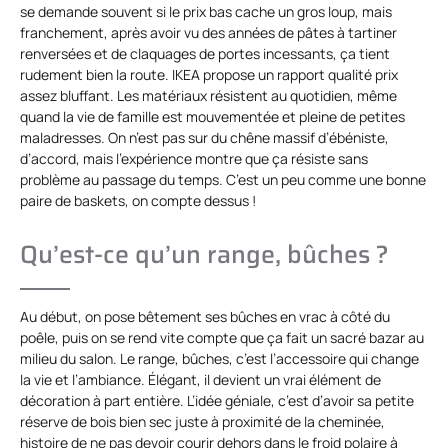
se demande souvent si le prix bas cache un gros loup, mais
franchement, après avoir vu des années de pâtes à tartiner
renversées et de claquages de portes incessants, ça tient
rudement bien la route. IKEA propose un rapport qualité prix
assez bluffant. Les matériaux résistent au quotidien, même
quand la vie de famille est mouvementée et pleine de petites
maladresses. On n’est pas sur du chêne massif d’ébéniste,
d’accord, mais l’expérience montre que ça résiste sans
problème au passage du temps. C’est un peu comme une bonne
paire de baskets, on compte dessus !
Qu’est-ce qu’un range, bûches ?
Au début, on pose bêtement ses bûches en vrac à côté du
poêle, puis on se rend vite compte que ça fait un sacré bazar au
milieu du salon. Le range, bûches, c’est l’accessoire qui change
la vie et l’ambiance. Élégant, il devient un vrai élément de
décoration à part entière. L’idée géniale, c’est d’avoir sa petite
réserve de bois bien sec juste à proximité de la cheminée,
histoire de ne pas devoir courir dehors dans le froid polaire à