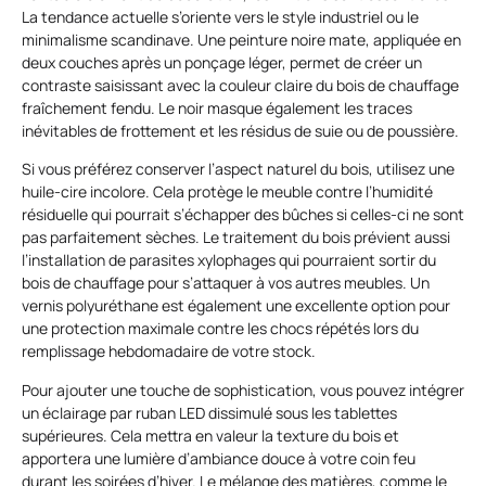
La tendance actuelle s’oriente vers le style industriel ou le
minimalisme scandinave. Une peinture noire mate, appliquée en
deux couches après un ponçage léger, permet de créer un
contraste saisissant avec la couleur claire du bois de chauffage
fraîchement fendu. Le noir masque également les traces
inévitables de frottement et les résidus de suie ou de poussière.
Si vous préférez conserver l’aspect naturel du bois, utilisez une
huile-cire incolore. Cela protège le meuble contre l’humidité
résiduelle qui pourrait s’échapper des bûches si celles-ci ne sont
pas parfaitement sèches. Le traitement du bois prévient aussi
l’installation de parasites xylophages qui pourraient sortir du
bois de chauffage pour s’attaquer à vos autres meubles. Un
vernis polyuréthane est également une excellente option pour
une protection maximale contre les chocs répétés lors du
remplissage hebdomadaire de votre stock.
Pour ajouter une touche de sophistication, vous pouvez intégrer
un éclairage par ruban LED dissimulé sous les tablettes
supérieures. Cela mettra en valeur la texture du bois et
apportera une lumière d’ambiance douce à votre coin feu
durant les soirées d’hiver. Le mélange des matières, comme le