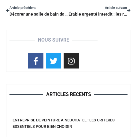
Article précédent
Article suivant
Décorer une salle de bain dans le style maison de famille
Érable argenté interdit : les risques sont-ils réels pour votre maison ?
NOUS SUIVRE
ARTICLES RECENTS
ENTREPRISE DE PEINTURE À NEUCHÂTEL : LES CRITÈRES
ESSENTIELS POUR BIEN CHOISIR