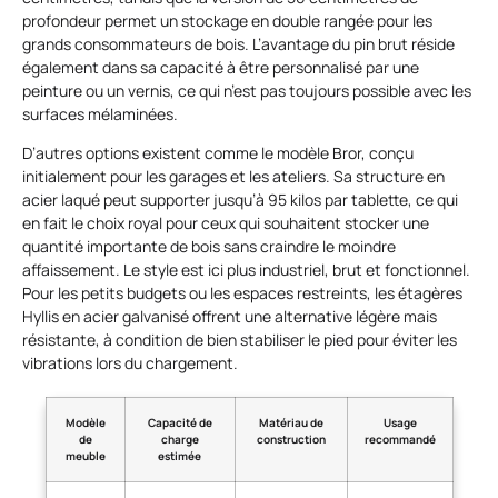
profondeur permet un stockage en double rangée pour les
grands consommateurs de bois. L’avantage du pin brut réside
également dans sa capacité à être personnalisé par une
peinture ou un vernis, ce qui n’est pas toujours possible avec les
surfaces mélaminées.
D’autres options existent comme le modèle Bror, conçu
initialement pour les garages et les ateliers. Sa structure en
acier laqué peut supporter jusqu’à 95 kilos par tablette, ce qui
en fait le choix royal pour ceux qui souhaitent stocker une
quantité importante de bois sans craindre le moindre
affaissement. Le style est ici plus industriel, brut et fonctionnel.
Pour les petits budgets ou les espaces restreints, les étagères
Hyllis en acier galvanisé offrent une alternative légère mais
résistante, à condition de bien stabiliser le pied pour éviter les
vibrations lors du chargement.
Modèle
Capacité de
Matériau de
Usage
de
charge
construction
recommandé
meuble
estimée