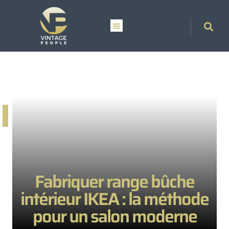
Fabriquer range bûche
intérieur IKEA : la méthode
pour un salon moderne