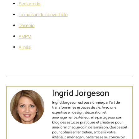
Sediarreda
La maison du convertible
Desenio
AMPM
Alinéa
Ingrid Jorgeson
Ingrid Jorgeson est passionnée par l'art de
transformer les espaces de vie. Avec une
expertise en design, décoration et
aménagement extérieur, elle partage sur son
blog des astuces pratiques et créatives pour
améliorer chaque coin de la maison. Que ce soit
pour optimiser l’entretien, embellir votre
intérieur, aménager une terrasse ou concevoir