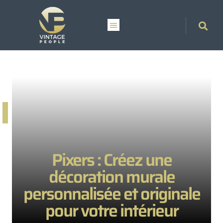
Pixers : Créez une
décoration murale
personnalisée et originale
pour votre intérieur