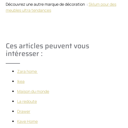
Découvrez une autre marque de décoration :
Sklum pour des
meubles ultra tendances
Ces articles peuvent vous
intéresser :
Zara home
Ikea
Maison du monde
La redoute
Drawer
Kave Home