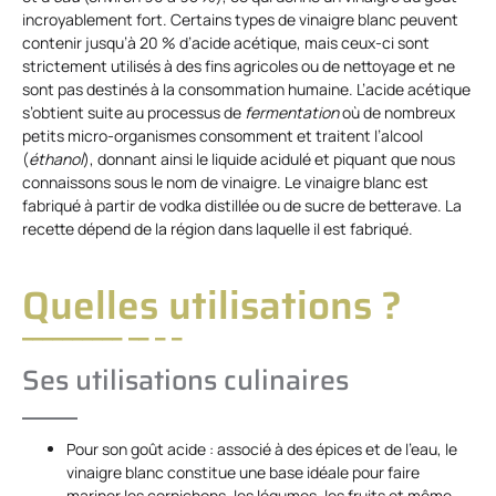
incroyablement fort. Certains types de vinaigre blanc peuvent
contenir jusqu’à 20 % d’acide acétique, mais ceux-ci sont
strictement utilisés à des fins agricoles ou de nettoyage et ne
sont pas destinés à la consommation humaine. L’acide acétique
s’obtient suite au processus de
fermentation
où de nombreux
petits micro-organismes consomment et traitent l’alcool
(
éthanol
), donnant ainsi le liquide acidulé et piquant que nous
connaissons sous le nom de vinaigre. Le vinaigre blanc est
fabriqué à partir de vodka distillée ou de sucre de betterave. La
recette dépend de la région dans laquelle il est fabriqué.
Quelles utilisations ?
Ses utilisations culinaires
Pour son goût acide : associé à des épices et de l’eau, le
vinaigre blanc constitue une base idéale pour faire
mariner les cornichons, les légumes, les fruits et même