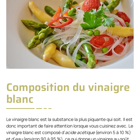
Composition du vinaigre
blanc
Le vinaigre blanc est la substance la plus piquante qui soit. Il est
donc important de faire attention lorsque vous cuisinez avec. Le
vinaigre blanc est composé d’
acide
acétique
(environ 5 à 10 %)
et d’
eau
(environ 90 à 95 %), ce qui donne un vinaigre au goût