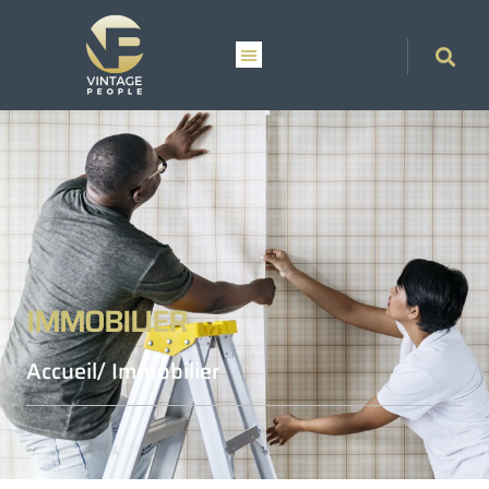
IMMOBILIER
Accueil
/ Immobilier