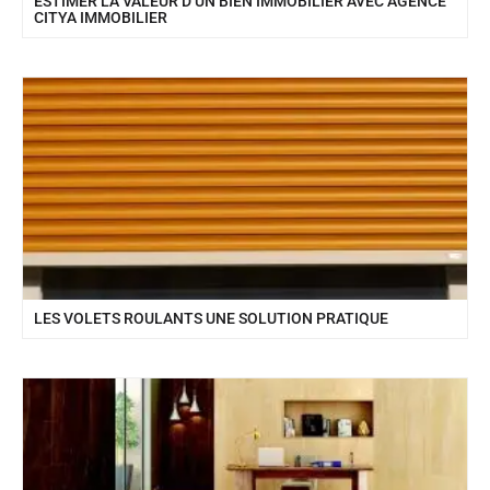
ESTIMER LA VALEUR D’UN BIEN IMMOBILIER AVEC AGENCE
CITYA IMMOBILIER
LES VOLETS ROULANTS UNE SOLUTION PRATIQUE