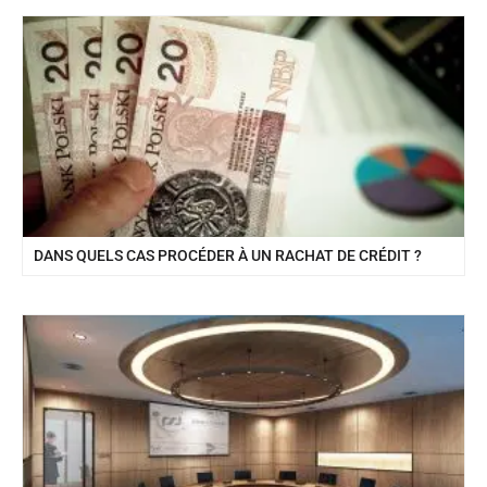
DANS QUELS CAS PROCÉDER À UN RACHAT DE CRÉDIT ?