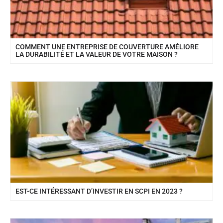
COMMENT UNE ENTREPRISE DE COUVERTURE AMÉLIORE
LA DURABILITÉ ET LA VALEUR DE VOTRE MAISON ?
EST-CE INTÉRESSANT D’INVESTIR EN SCPI EN 2023 ?