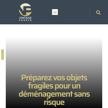
Préparez vos objets
fragiles pour un
déménagement sans
risque