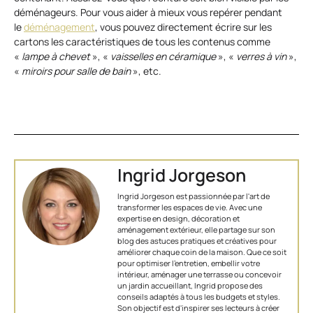
déménageurs. Pour vous aider à mieux vous repérer pendant
le
déménagement
, vous pouvez directement écrire sur les
cartons les caractéristiques de tous les contenus comme
«
lampe à chevet
», «
vaisselles en céramique
», «
verres à vin
»,
«
miroirs pour salle de bain
», etc.
Ingrid Jorgeson
Ingrid Jorgeson est passionnée par l'art de
transformer les espaces de vie. Avec une
expertise en design, décoration et
aménagement extérieur, elle partage sur son
blog des astuces pratiques et créatives pour
améliorer chaque coin de la maison. Que ce soit
pour optimiser l’entretien, embellir votre
intérieur, aménager une terrasse ou concevoir
un jardin accueillant, Ingrid propose des
conseils adaptés à tous les budgets et styles.
Son objectif est d'inspirer ses lecteurs à créer