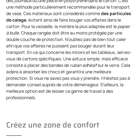
des
journaux
ou une
pièce en polystyrène
dans le carton. C’est
une méthode particulièrement recommandée pour le transport
de vase. Ces matériaux sont considérés comme
des particules
de calage
, évitant ainsi de faire bouger vos affaires dans le
carton. Pour la vaisselle, la matière la plus adaptée est le
papier
à bulle
. Chaque rangée doit être au moins protégée par une
double couche de protection. N’oubliez pas de bien tout caler
afin que vos affaires ne puissent pas bouger durant leur
transport. En ce qui concerne les miroirs et les tableaux, servez-
vous de cartons spécifiques. Une astuce simple, mais efficace
consiste à placer des bandes de
ruban adhésif
sur le verre. Cela
aidera à absorber les chocs et garantira une meilleure
protection. Si vous ne savez pas vous y prendre, n’hésitez pas à
demander conseil auprès de votre déménageur. D’ailleurs, la
meilleure option est de laisser ce genre de travail à des
professionnels.
Créez une zone de confort