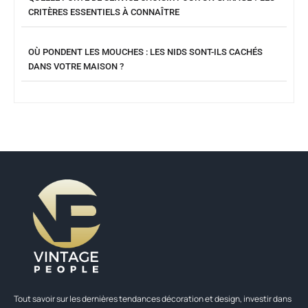
CRITÈRES ESSENTIELS À CONNAÎTRE
OÙ PONDENT LES MOUCHES : LES NIDS SONT-ILS CACHÉS
DANS VOTRE MAISON ?
Tout savoir sur les dernières tendances décoration et design, investir dans