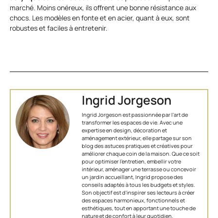
marché. Moins onéreux, ils offrent une bonne résistance aux
chocs. Les modèles en fonte et en acier, quant à eux, sont
robustes et faciles à entretenir.
Ingrid Jorgeson
Ingrid Jorgeson est passionnée par l'art de
transformer les espaces de vie. Avec une
expertise en design, décoration et
aménagement extérieur, elle partage sur son
blog des astuces pratiques et créatives pour
améliorer chaque coin de la maison. Que ce soit
pour optimiser l’entretien, embellir votre
intérieur, aménager une terrasse ou concevoir
un jardin accueillant, Ingrid propose des
conseils adaptés à tous les budgets et styles.
Son objectif est d'inspirer ses lecteurs à créer
des espaces harmonieux, fonctionnels et
esthétiques, tout en apportant une touche de
nature et de confort à leur quotidien.