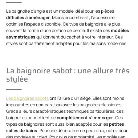
La baignoire d’angle est un modèle idéal pour les pièces
difficiles à aménager
. Moins encombrant, l’accessoire
optimise l’espace disponible. Ce type de baignoire a le plus
souvent la forme d’une portion de cercle. Il existe des
modèles
asymétriques
qui donnent du cachet à votre intérieur. Ces
styles sont parfaitement adaptés pour les maisons modernes.
La baignoire sabot : une allure très
stylée
Les baignoires sabots
ont l’allure d’un siège. Elles sont moins
imposantes en comparaison avec les baignoires classiques.
Grâce à leurs caractéristiques techniques particulières, ces
baignoires permettent de
complètement
s’immerger
. Ces
types de baignoires sont aussi bien adaptés pour les
petites
salles de bains
. Pour une décoration un peu rétro, optez pour
des modèles sur pied. Pour plus de modernité, les modèles en