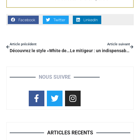
Facebook
Twitter
LinkedIn
Article précédent
Article suivant
Découvrez le style «White design» pour votre intérieur!
Le mitigeur : un indispensable de votre robinetterie
NOUS SUIVRE
ARTICLES RECENTS