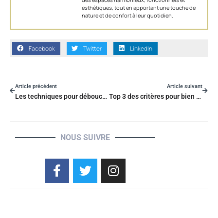
esthétiques, tout en apportant une touche de
nature et de confort à leur quotidien.
Facebook
Twitter
LinkedIn
Article précédent
Article suivant
Les techniques pour déboucher une canalisation
Top 3 des critères pour bien choisir une baignoire
NOUS SUIVRE