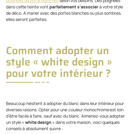
poignées de porte blanches
selon vos besoins. Des poignées
dans cette teinte vont
parfaitement s’associer
à votre style
de déco. A marier avec des portes blanches ou plus sombres,
elles seront parfaites.
Comment adopter un
style « white design »
pour votre intérieur ?
Beaucoup hésitent à adopter du blanc dans leur intérieur pour
diverses raisons. Opter pour une
couleur monochrome
est loin
d’être facile à faire, sauf avec du blanc. Aimeriez-vous adopter
un style «
white design
» dans votre maison, voici quelques
conseils à absolument suivre :