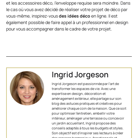
et les accessoires déco, l’enveloppe requise sera moindre. Dans
le cas où vous avez décidé de réaliser votre projet de déco par
vous-même, inspirez-vous
des idées déco
en ligne. Il est
également possible de faire appel à un professionnel en design
pour vous accompagner dans le cadre de votre projet.
Ingrid Jorgeson
Ingrid Jorgeson est passionnée par l'art de
transformer les espaces de vie. Avec une
expertise en design, décoration et
aménagement extérieur, elle partage sur son
blog des astuces pratiques et créatives pour
améliorer chaque coin de la maison. Que ce soit
pour optimiser l’entretien, embellir votre
intérieur, aménager une terrasse ou concevoir
un jardin accueillant, Ingrid propose des
conseils adaptés à tous les budgets et styles.
Son objectif est d'inspirer ses lecteurs à créer
des espaces harmonieux, fonctionnels et