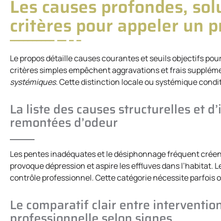
Les causes profondes, sol
critères pour appeler un 
Le propos détaille causes courantes et seuils objectifs pou
critères simples empêchent aggravations et frais supplém
systémiques
. Cette distinction locale ou systémique condi
La liste des causes structurelles et d
remontées d’odeur
Les pentes inadéquates et le désiphonnage fréquent créent
provoque dépression et aspire les effluves dans l’habitat. 
contrôle professionnel. Cette catégorie nécessite parfois o
Le comparatif clair entre interventio
professionnelle selon signes