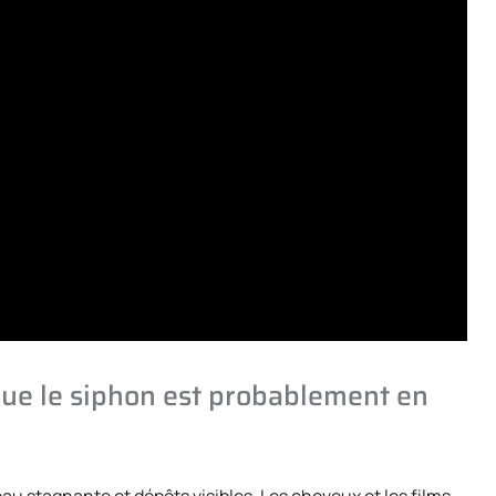
 que le siphon est probablement en
eau stagnante et dépôts visibles. Les cheveux et les films