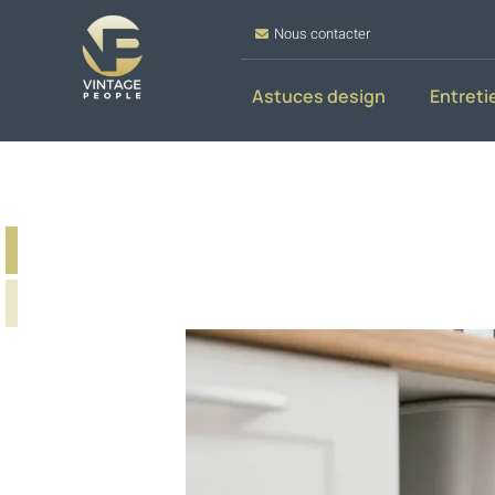
Nous contacter
Astuces design
Entreti