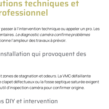
utions techniques et
professionnel
r passer à l’intervention technique ou appeler un pro. Les
entaires.
Le diagnostic caméra confirme problèmes
tionne l’ampleur des travaux à prévoir.
’installation qui provoquent des
 zones de stagnation et odeurs. La VMC défaillante
Le clapet défectueux ou la fosse septique saturée exigent
util d’inspection caméra pour confirmer origine.
ns DIY et intervention