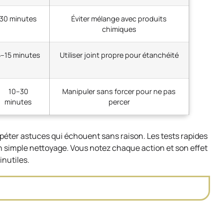
30 minutes
Éviter mélange avec produits
chimiques
5–15 minutes
Utiliser joint propre pour étanchéité
10–30
Manipuler sans forcer pour ne pas
minutes
percer
épéter astuces qui échouent sans raison. Les tests rapides
n simple nettoyage. Vous notez chaque action et son effet
inutiles.