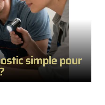
ostic simple pour
?