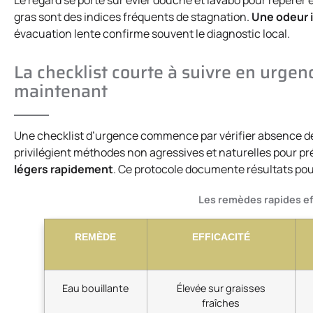
gras sont des indices fréquents de stagnation.
Une odeur 
évacuation lente confirme souvent le diagnostic local.
La checklist courte à suivre en urge
maintenant
Une checklist d’urgence commence par vérifier absence de 
privilégient méthodes non agressives et naturelles pour pr
légers rapidement
. Ce protocole documente résultats pour
Les remèdes rapides ef
REMÈDE
EFFICACITÉ
Eau bouillante
Élevée sur graisses
fraîches