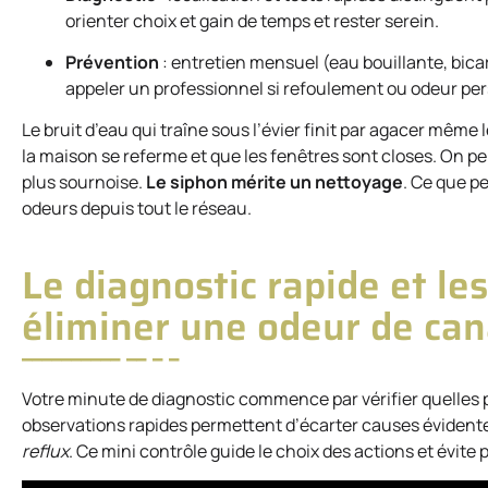
orienter choix et gain de temps et rester serein.
Prévention
: entretien mensuel (eau bouillante, bicar
appeler un professionnel si refoulement ou odeur per
Le bruit d’eau qui traîne sous l’évier finit par agacer même 
la maison se referme et que les fenêtres sont closes. On p
plus sournoise.
Le siphon mérite un nettoyage
. Ce que pe
odeurs depuis tout le réseau.
Le diagnostic rapide et le
éliminer une odeur de can
Votre minute de diagnostic commence par vérifier quelles p
observations rapides permettent d’écarter causes évidentes
reflux
. Ce mini contrôle guide le choix des actions et évite