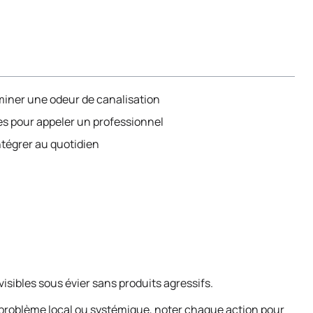
iminer une odeur de canalisation
es pour appeler un professionnel
ntégrer au quotidien
visibles sous évier sans produits agressifs.
nt problème local ou systémique, noter chaque action pour