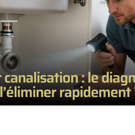
analisation : le diagn
l’éliminer rapidement 