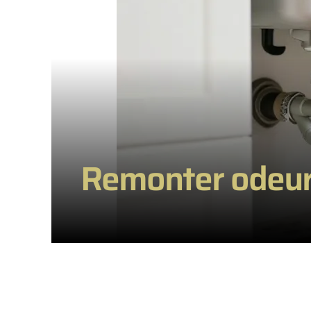
Remonter odeur c