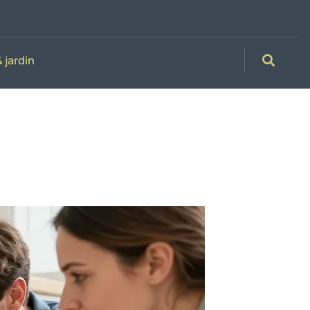
 jardin