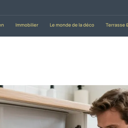
en
Immobilier
Le monde de la déco
Terrasse &