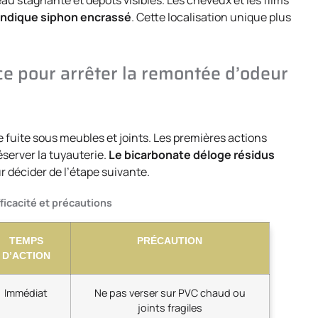
indique siphon encrassé
. Cette localisation unique plus
nce pour arrêter la remontée d’odeur
fuite sous meubles et joints. Les premières actions
éserver la tuyauterie.
Le bicarbonate déloge résidus
 décider de l’étape suivante.
ficacité et précautions
TEMPS
PRÉCAUTION
D’ACTION
Immédiat
Ne pas verser sur PVC chaud ou
joints fragiles