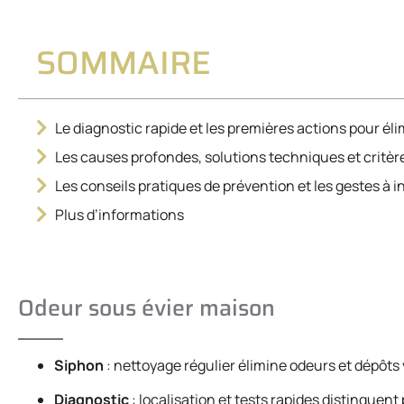
SOMMAIRE
Le diagnostic rapide et les premières actions pour él
Les causes profondes, solutions techniques et critèr
Les conseils pratiques de prévention et les gestes à i
Plus d’informations
Odeur sous évier maison
Siphon
: nettoyage régulier élimine odeurs et dépôts 
Diagnostic
: localisation et tests rapides distingue