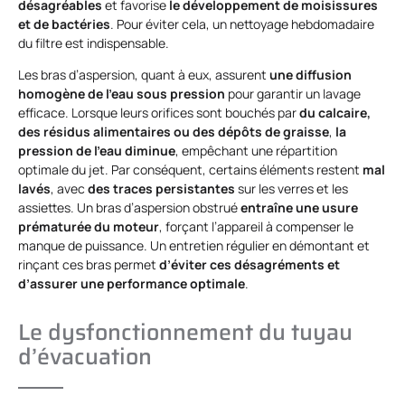
désagréables
et favorise
le développement de moisissures
et de bactéries
. Pour éviter cela, un nettoyage hebdomadaire
du filtre est indispensable.
Les bras d’aspersion, quant à eux, assurent
une diffusion
homogène de l’eau sous pression
pour garantir un lavage
efficace. Lorsque leurs orifices sont bouchés par
du calcaire,
des résidus alimentaires ou des dépôts de graisse
,
la
pression de l’eau diminue
, empêchant une répartition
optimale du jet. Par conséquent, certains éléments restent
mal
lavés
, avec
des traces persistantes
sur les verres et les
assiettes. Un bras d’aspersion obstrué
entraîne une usure
prématurée du moteur
, forçant l’appareil à compenser le
manque de puissance. Un entretien régulier en démontant et
rinçant ces bras permet
d’éviter ces désagréments et
d’assurer une performance optimale
.
Le dysfonctionnement du tuyau
d’évacuation