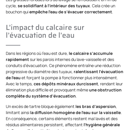
cycle,
se solidifiant à l’intérieur des tuyaux
. Cela crée un
bouchon qui
empêche l’eau de s’évacuer correctement
.
L’impact du calcaire sur
l’évacuation de l’eau
Dans les régions où l’eau est dure,
le calcaire s’accumule
rapidement
sur les parois internes du lave-vaisselle et des
conduits d’évacuation. Ce phénomène entraîne une réduction
progressive du diamètre des tuyaux,
ralentissant l’évacuation
de l’eau
et forçant la pompe à fonctionner plus intensément.
Avec le temps,
ces dépôts minéraux durcissent
, rendant leur
élimination plus difficile et provoquant même
une obstruction
complète du système d’évacuation
.
Un excès de tartre bloque également
les bras d’aspersion
,
limitant ainsi
la diffusion homogène de l’eau sur la vaisselle
.
En conséquence, certains éléments restent mal lavés et des
résidus alimentaires persistent, affectant
l’hygiène générale