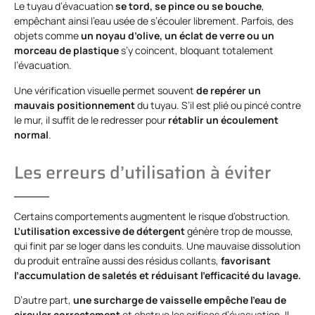
Le tuyau d’évacuation
se tord, se pince ou se bouche
,
empêchant ainsi l’eau usée de s’écouler librement. Parfois, des
objets comme
un noyau d’olive, un éclat de verre ou un
morceau de plastique
s’y coincent, bloquant totalement
l’évacuation.
Une vérification visuelle permet souvent
de repérer un
mauvais positionnement
du tuyau. S’il est plié ou pincé contre
le mur, il suffit de le redresser pour
rétablir un écoulement
normal
.
Les erreurs d’utilisation à éviter
Certains comportements augmentent le risque d’obstruction.
L’utilisation excessive de détergent
génère trop de mousse,
qui finit par se loger dans les conduits. Une mauvaise dissolution
du produit entraîne aussi des résidus collants,
favorisant
l’accumulation de saletés et réduisant l’efficacité du lavage.
D’autre part,
une surcharge de vaisselle empêche l’eau de
circuler correctement
et obstrue les orifices d’évacuation. Il