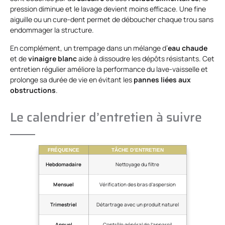
pression diminue et le lavage devient moins efficace. Une fine
aiguille ou un cure-dent permet de déboucher chaque trou sans
endommager la structure.
En complément, un trempage dans un mélange d’
eau chaude
et de
vinaigre blanc
aide à dissoudre les dépôts résistants. Cet
entretien régulier améliore la performance du lave-vaisselle et
prolonge sa durée de vie en évitant les
pannes liées aux
obstructions
.
Le calendrier d’entretien à suivre
FRÉQUENCE
TÂCHE D’ENTRETIEN
Hebdomadaire
Nettoyage du filtre
Mensuel
Vérification des bras d’aspersion
Trimestriel
Détartrage avec un produit naturel
Annuel
Contrôle général de l’appareil