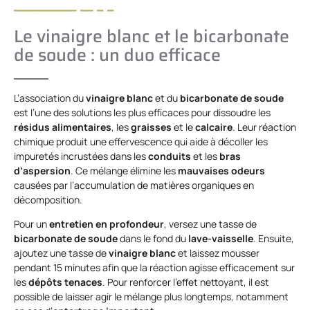
Le vinaigre blanc et le bicarbonate
de soude : un duo efficace
L’association du
vinaigre blanc
et du
bicarbonate de soude
est l’une des solutions les plus efficaces pour dissoudre les
résidus alimentaires
, les
graisses
et le
calcaire
. Leur réaction
chimique produit une effervescence qui aide à décoller les
impuretés incrustées dans les
conduits
et les
bras
d’aspersion
. Ce mélange élimine les
mauvaises odeurs
causées par l’accumulation de matières organiques en
décomposition.
Pour un
entretien en profondeur
, versez une tasse de
bicarbonate de soude
dans le fond du
lave-vaisselle
. Ensuite,
ajoutez une tasse de
vinaigre blanc
et laissez mousser
pendant 15 minutes afin que la réaction agisse efficacement sur
les
dépôts tenaces
. Pour renforcer l’effet nettoyant, il est
possible de laisser agir le mélange plus longtemps, notamment