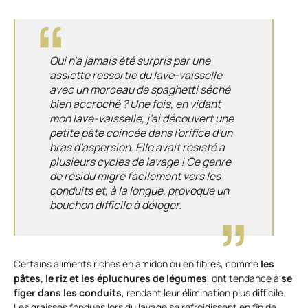
Qui n’a jamais été surpris par une
assiette ressortie du lave-vaisselle
avec un morceau de spaghetti séché
bien accroché ? Une fois, en vidant
mon lave-vaisselle, j’ai découvert une
petite pâte coincée dans l’orifice d’un
bras d’aspersion. Elle avait résisté à
plusieurs cycles de lavage ! Ce genre
de résidu migre facilement vers les
conduits et, à la longue, provoque un
bouchon difficile à déloger.
Certains aliments riches en amidon ou en fibres, comme
les
pâtes, le riz et les épluchures de légumes
, ont tendance à
se
figer dans les conduits
, rendant leur élimination plus difficile.
Les graisses fondues lors du lavage se refroidissent en fin de