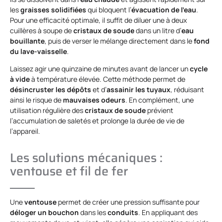
les
graisses solidifiées
qui bloquent l’
évacuation de l’eau
.
Pour une efficacité optimale, il suffit de diluer une à deux
cuillères à soupe de
cristaux de soude
dans un litre d’
eau
bouillante
, puis de verser le mélange directement dans le
fond
du lave-vaisselle
.
Laissez agir une quinzaine de minutes avant de lancer un
cycle
à vide
à température élevée. Cette méthode permet de
désincruster les dépôts
et d’
assainir les tuyaux
, réduisant
ainsi le risque de
mauvaises odeurs
. En complément, une
utilisation régulière des
cristaux de soude
prévient
l’accumulation de saletés et prolonge la durée de vie de
l’appareil.
Les solutions mécaniques :
ventouse et fil de fer
Une
ventouse
permet de créer une pression suffisante pour
déloger un bouchon
dans les
conduits
. En appliquant des