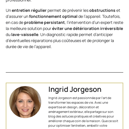
Un
entretien régulier
permet de prévenir les
obstructions
et
d’assurer un
fonctionnement optimal
de l’appareil. Toutefois,
en cas de
problème persistant
, l’intervention d’un expert reste
la meilleure solution pour
éviter une détérioration irréversible
du
lave-vaisselle
. Un diagnostic rapide permet d’anticiper
d’éventuelles réparations plus coûteuses et de prolonger la
durée de vie de l’appareil.
Ingrid Jorgeson
Ingrid Jorgeson est passionnée par l'art de
transformer les espaces de vie. Avec une
expertise en design, décoration et
aménagement extérieur, elle partage sur son
blog des astuces pratiques et créatives pour
améliorer chaque coin de la maison. Que ce soit
pour optimiser l’entretien, embellir votre