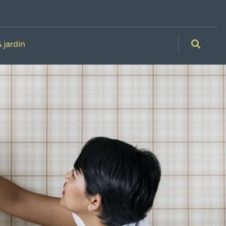
 jardin