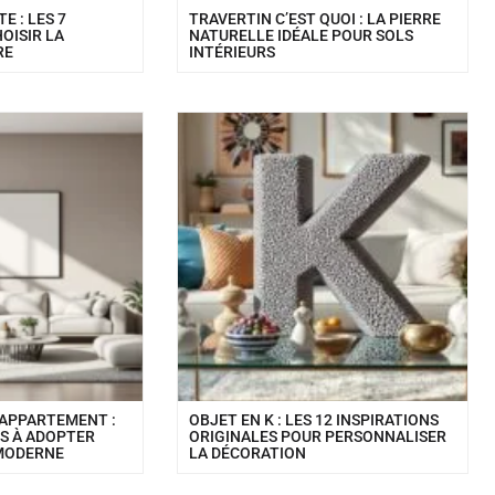
E : LES 7
TRAVERTIN C’EST QUOI : LA PIERRE
OISIR LA
NATURELLE IDÉALE POUR SOLS
RE
INTÉRIEURS
 APPARTEMENT :
OBJET EN K : LES 12 INSPIRATIONS
NS À ADOPTER
ORIGINALES POUR PERSONNALISER
 MODERNE
LA DÉCORATION