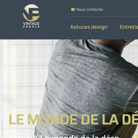
Nous contacter
Astuces design
Entreti
LE MONDE DE LA D