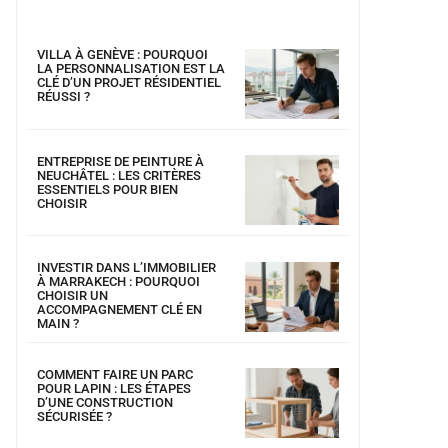
VILLA À GENÈVE : POURQUOI
LA PERSONNALISATION EST LA
CLÉ D’UN PROJET RÉSIDENTIEL
RÉUSSI ?
ENTREPRISE DE PEINTURE À
NEUCHÂTEL : LES CRITÈRES
ESSENTIELS POUR BIEN
CHOISIR
INVESTIR DANS L’IMMOBILIER
À MARRAKECH : POURQUOI
CHOISIR UN
ACCOMPAGNEMENT CLÉ EN
MAIN ?
COMMENT FAIRE UN PARC
POUR LAPIN : LES ÉTAPES
D’UNE CONSTRUCTION
SÉCURISÉE ?