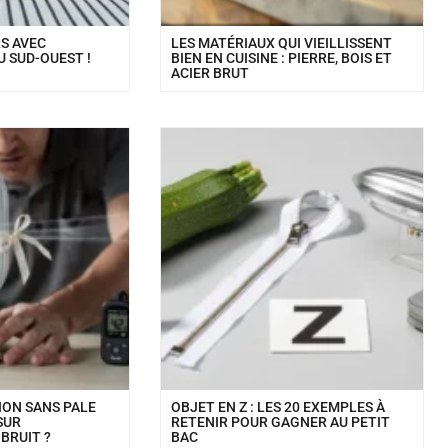
S AVEC
LES MATÉRIAUX QUI VIEILLISSENT
U SUD-OUEST !
BIEN EN CUISINE : PIERRE, BOIS ET
ACIER BRUT
ION SANS PALE
OBJET EN Z : LES 20 EXEMPLES À
 SUR
RETENIR POUR GAGNER AU PETIT
BRUIT ?
BAC