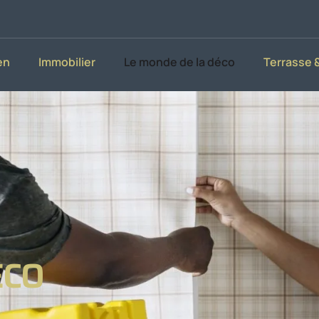
en
Immobilier
Le monde de la déco
Terrasse &
ÉCO