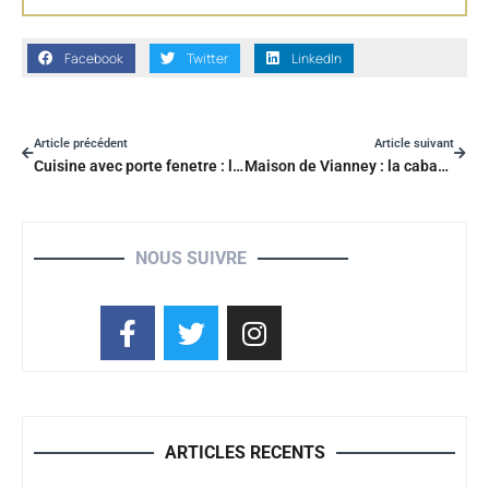
Facebook
Twitter
LinkedIn
Article précédent
Article suivant
Cuisine avec porte fenetre : les 9 idées pour optimiser rangement et lumière
Maison de Vianney : la cabane où se situe-t-elle et pourquoi ?
NOUS SUIVRE
ARTICLES RECENTS