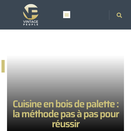
Cuisine en bois de palette :
la méthode pas à pas pour
réussir