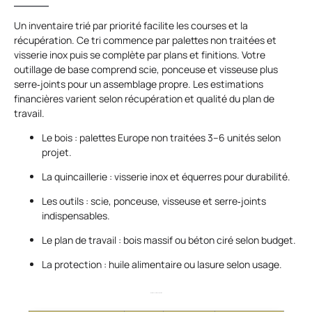
Un inventaire trié par priorité facilite les courses et la
récupération. Ce tri commence par palettes non traitées et
visserie inox puis se complète par plans et finitions. Votre
outillage de base comprend scie, ponceuse et visseuse plus
serre‑joints pour un assemblage propre. Les estimations
financières varient selon récupération et qualité du plan de
travail.
Le bois : palettes Europe non traitées 3–6 unités selon
projet.
La quincaillerie : visserie inox et équerres pour durabilité.
Les outils : scie, ponceuse, visseuse et serre‑joints
indispensables.
Le plan de travail : bois massif ou béton ciré selon budget.
La protection : huile alimentaire ou lasure selon usage.
Matériaux outils et coût estimé