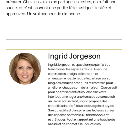
préparer. Chez les voisins on partage les restes, on refait une
sauce, et c’est souvent une petite fête rustique, testée et
approuvée. Un vrai bonheur de dimanche.
Ingrid Jorgeson
Ingrid Jorgeson est passionnée par l'art de
transformer les espaces de vie. Avec une
expertise en design, décoration et
aménagement extérieur, elle partage sur son
blog des astuces pratiques et créatives pour
améliorer chaque coin de la maison. Que ce soit
pour optimiser l’entretien, embellir votre
intérieur, aménager une terrasse ou concevoir
un jardin accueillant, Ingrid propose des
conseils adaptés à tous les budgets et styles.
Son objectif est d'inspirer ses lecteurs à créer
des espaces harmonieux, fonctionnels et
esthétiques, tout en apportant une touche de
nature et de confort à leur quotidien.