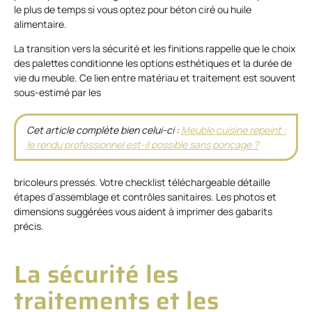
le plus de temps si vous optez pour béton ciré ou huile
alimentaire.
La transition vers la sécurité et les finitions rappelle que le choix
des palettes conditionne les options esthétiques et la durée de
vie du meuble. Ce lien entre matériau et traitement est souvent
sous-estimé par les
Cet article complète bien celui-ci :
Meuble cuisine repeint :
le rendu professionnel est-il possible sans ponçage ?
bricoleurs pressés. Votre checklist téléchargeable détaille
étapes d’assemblage et contrôles sanitaires. Les photos et
dimensions suggérées vous aident à imprimer des gabarits
précis.
La sécurité les
traitements et les