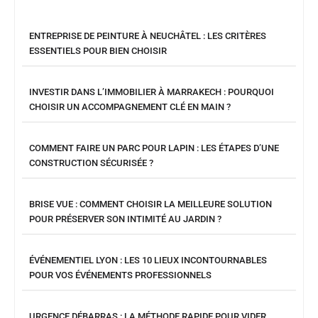
ENTREPRISE DE PEINTURE À NEUCHÂTEL : LES CRITÈRES
ESSENTIELS POUR BIEN CHOISIR
INVESTIR DANS L’IMMOBILIER À MARRAKECH : POURQUOI
CHOISIR UN ACCOMPAGNEMENT CLÉ EN MAIN ?
COMMENT FAIRE UN PARC POUR LAPIN : LES ÉTAPES D’UNE
CONSTRUCTION SÉCURISÉE ?
BRISE VUE : COMMENT CHOISIR LA MEILLEURE SOLUTION
POUR PRÉSERVER SON INTIMITÉ AU JARDIN ?
ÉVÉNEMENTIEL LYON : LES 10 LIEUX INCONTOURNABLES
POUR VOS ÉVÉNEMENTS PROFESSIONNELS
URGENCE DÉBARRAS : LA MÉTHODE RAPIDE POUR VIDER