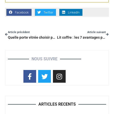
Facebook
Twitter
LinkedIn
Article précédent
Article suivant
Quelle porte vitrée choisir pour votre maison ?
Lit coffre : les 7 avantages pour optimiser l’espace de la chambre
NOUS SUIVRE
ARTICLES RECENTS