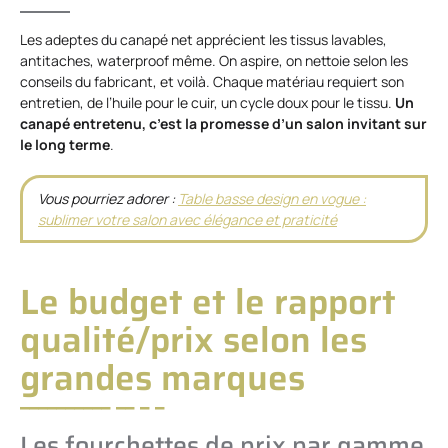
Les adeptes du canapé net apprécient les tissus lavables,
antitaches, waterproof même. On aspire, on nettoie selon les
conseils du fabricant, et voilà. Chaque matériau requiert son
entretien, de l’huile pour le cuir, un cycle doux pour le tissu.
Un
canapé entretenu, c’est la promesse d’un salon invitant sur
le long terme
.
Vous pourriez adorer :
Table basse design en vogue :
sublimer votre salon avec élégance et praticité
Le budget et le rapport
qualité/prix selon les
grandes marques
Les fourchettes de prix par gamme