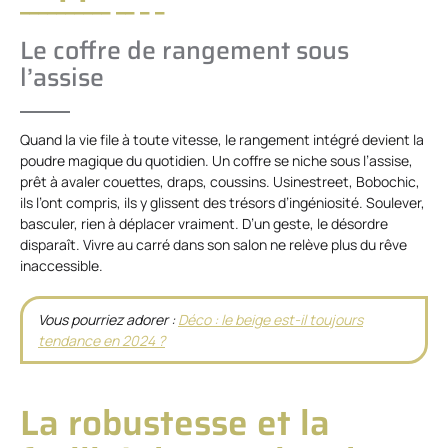
Le coffre de rangement sous
l’assise
Quand la vie file à toute vitesse, le rangement intégré devient la
poudre magique du quotidien. Un coffre se niche sous l’assise,
prêt à avaler couettes, draps, coussins. Usinestreet, Bobochic,
ils l’ont compris, ils y glissent des trésors d’ingéniosité. Soulever,
basculer, rien à déplacer vraiment. D’un geste, le désordre
disparaît. Vivre au carré dans son salon ne relève plus du rêve
inaccessible.
Vous pourriez adorer :
Déco : le beige est-il toujours
tendance en 2024 ?
La robustesse et la