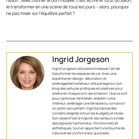
raison. Sélectionner le bon modèle, c’est écrire le futur du salon,
le transformer en une scène de tous les jours – alors, pourquoi
ne pas miser sur l’équilibre parfait ?
Ingrid Jorgeson
Ingrid Jorgeson est passionnée par l'art de
transformer les espaces de vie. Avec une
expertise en design, décoration et
aménagement extérieur, elle partage sur son
blog des astuces pratiques et créatives pour
améliorer chaque coin de la maison. Que ce soit
pour optimiser l’entretien, embellir votre
intérieur, aménager une terrasse ou concevoir
un jardin accueillant, Ingrid propose des
conseils adaptés à tous les budgets et styles.
Son objectif est d'inspirer ses lecteurs à créer
des espaces harmonieux, fonctionnels et
esthétiques, tout en apportant une touche de
nature et de confort à leur quotidien.