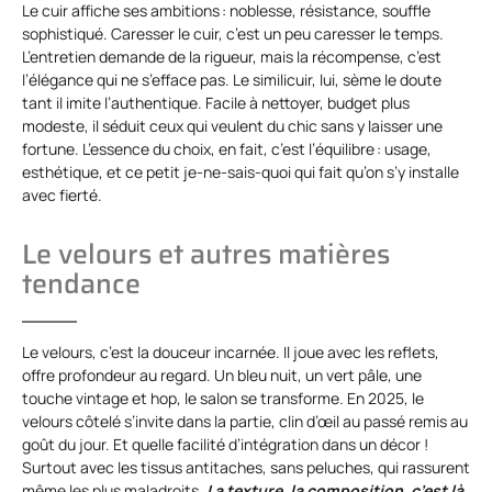
Le cuir affiche ses ambitions : noblesse, résistance, souffle
sophistiqué. Caresser le cuir, c’est un peu caresser le temps.
L’entretien demande de la rigueur, mais la récompense, c’est
l’élégance qui ne s’efface pas. Le similicuir, lui, sème le doute
tant il imite l’authentique. Facile à nettoyer, budget plus
modeste, il séduit ceux qui veulent du chic sans y laisser une
fortune. L’essence du choix, en fait, c’est l’équilibre : usage,
esthétique, et ce petit je-ne-sais-quoi qui fait qu’on s’y installe
avec fierté.
Le velours et autres matières
tendance
Le velours, c’est la douceur incarnée. Il joue avec les reflets,
offre profondeur au regard. Un bleu nuit, un vert pâle, une
touche vintage et hop, le salon se transforme. En 2025, le
velours côtelé s’invite dans la partie, clin d’œil au passé remis au
goût du jour. Et quelle facilité d’intégration dans un décor !
Surtout avec les tissus antitaches, sans peluches, qui rassurent
même les plus maladroits.
La texture, la composition, c’est là