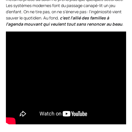
Les systèmes modernes font du passage canapé-lit un jeu
d’enfant. On ne tire pas, on ne s’énerve pas : l’ingéniosité vient
sauver le quotidien. Au fond,
c’est l’allié des familles à
l’agenda mouvant qui veulent tout sans renoncer au beau
.