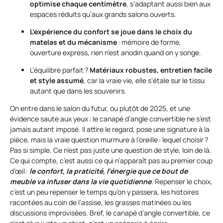
optimise chaque centimètre
, s’adaptant aussi bien aux
espaces réduits qu’aux grands salons ouverts.
L’expérience du confort se joue dans le choix du
matelas et du mécanisme
: mémoire de forme,
ouverture express, rien n’est anodin quand on y songe.
L’équilibre parfait ?
Matériaux robustes, entretien facile
et style assumé
, car la vraie vie, elle s’étale sur le tissu
autant que dans les souvenirs.
On entre dans le salon du futur, ou plutôt de 2025, et une
évidence saute aux yeux : le canapé d’angle convertible ne s’est
jamais autant imposé. Il attire le regard, pose une signature à la
pièce, mais la vraie question murmure à l’oreille : lequel choisir ?
Pas si simple. Ce n’est pas juste une question de style, loin de là.
Ce qui compte, c’est aussi ce qui n’apparaît pas au premier coup
d’œil :
le confort, la praticité, l’énergie que ce bout de
meuble va infuser dans la vie quotidienne
. Repenser le choix,
c’est un peu repenser le temps qu’on y passera, les histoires
racontées au coin de l’assise, les grasses matinées ou les
discussions improvisées. Bref, le canapé d’angle convertible, ce