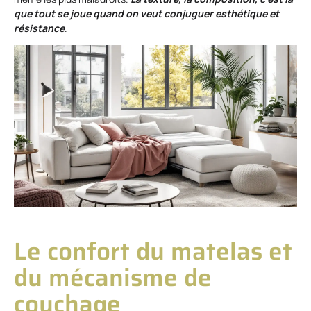
que tout se joue quand on veut conjuguer esthétique et
résistance
.
Le confort du matelas et
du mécanisme de
couchage