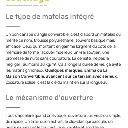
Le type de matelas intégré
Un bon canapé d’angle convertible, c’est d’abord un matelas qui
mérite ce nom. Mousse polyuréthane, souvent basique mais
efficace. Ceux qui montent en gamme lorgnent du côté de la
mémoire de forme : accueil moelleux, un vrai soutien, une
promesse de nuits sans courbature. La densité, ne pas la
négliger : au moins 30 kg/m³. Ça allonge la durée de vie, ça évite
les matins grincheux.
Quelques marques, Emma ou La
Maison Convertible, avancent sur ce terrain avec sérieux
.
L’ossature solide, c’est la clé du maintien sur la longueur.
Le mécanisme d’ouverture
Tout s’accélère quand on évoque l’ouverture : on veut du simple,
du rapide. Un tiroir qu’on extrait, le clic-clac qui bascule, un
geste express et le tour est joué. Facilité et solidité se