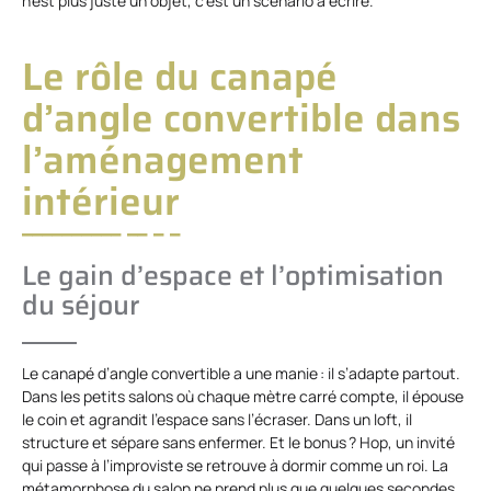
n’est plus juste un objet, c’est un scénario à écrire.
Le rôle du canapé
d’angle convertible dans
l’aménagement
intérieur
Le gain d’espace et l’optimisation
du séjour
Le canapé d’angle convertible a une manie : il s’adapte partout.
Dans les petits salons où chaque mètre carré compte, il épouse
le coin et agrandit l’espace sans l’écraser. Dans un loft, il
structure et sépare sans enfermer. Et le bonus ? Hop, un invité
qui passe à l’improviste se retrouve à dormir comme un roi. La
métamorphose du salon ne prend plus que quelques secondes.