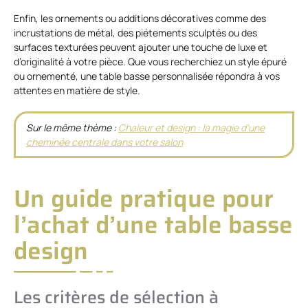
Enfin, les ornements ou additions décoratives comme des
incrustations de métal, des piétements sculptés ou des
surfaces texturées peuvent ajouter une touche de luxe et
d’originalité à votre pièce. Que vous recherchiez un style épuré
ou ornementé, une table basse personnalisée répondra à vos
attentes en matière de style.
Sur le même thème :
Chaleur et design : la magie d’une
cheminée centrale dans votre salon
Un guide pratique pour
l’achat d’une table basse
design
Les critères de sélection à