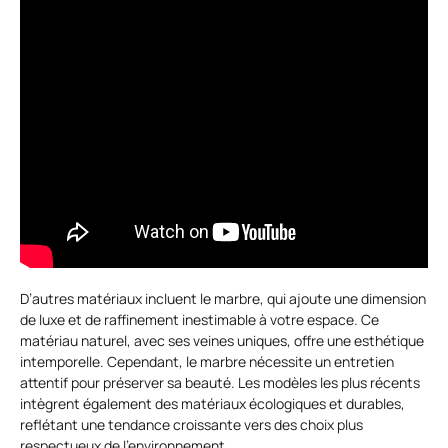
D’autres matériaux incluent le marbre, qui ajoute une dimension
de luxe et de raffinement inestimable à votre espace. Ce
matériau naturel, avec ses veines uniques, offre une esthétique
intemporelle. Cependant, le marbre nécessite un entretien
attentif pour préserver sa beauté. Les modèles les plus récents
intègrent également des matériaux écologiques et durables,
reflétant une tendance croissante vers des choix plus
respectueux de l’environnement.