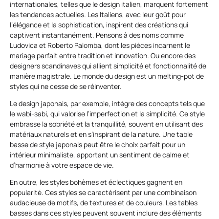
internationales, telles que le design italien, marquent fortement
les tendances actuelles. Les Italiens, avec leur goût pour
l’élégance et la sophistication, inspirent des créations qui
captivent instantanément. Pensons à des noms comme
Ludovica et Roberto Palomba, dont les pièces incarnent le
mariage parfait entre tradition et innovation. Ou encore des
designers scandinaves qui allient simplicité et fonctionnalité de
manière magistrale. Le monde du design est un melting-pot de
styles qui ne cesse de se réinventer.
Le design japonais, par exemple, intègre des concepts tels que
le wabi-sabi, qui valorise l’imperfection et la simplicité. Ce style
embrasse la sobriété et la tranquillité, souvent en utilisant des
matériaux naturels et en s’inspirant de la nature. Une table
basse de style japonais peut être le choix parfait pour un
intérieur minimaliste, apportant un sentiment de calme et
d’harmonie à votre espace de vie.
En outre, les styles bohèmes et éclectiques gagnent en
popularité. Ces styles se caractérisent par une combinaison
audacieuse de motifs, de textures et de couleurs. Les tables
basses dans ces styles peuvent souvent inclure des éléments