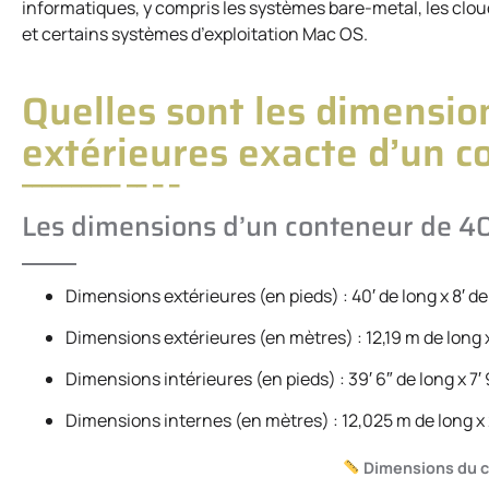
informatiques, y compris les systèmes bare-metal, les clou
et certains systèmes d’exploitation Mac OS.
Quelles sont les dimension
extérieures exacte d’un c
Les dimensions d’un conteneur de 4
Dimensions extérieures (en pieds) : 40′ de long x 8′ de 
Dimensions extérieures (en mètres) : 12,19 m de long 
Dimensions intérieures (en pieds) : 39′ 6″ de long x 7′ 9
Dimensions internes (en mètres) : 12,025 m de long x 
Dimensions du c