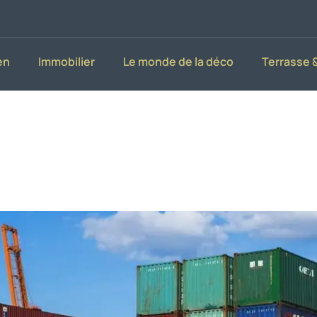
en
Immobilier
Le monde de la déco
Terrasse &