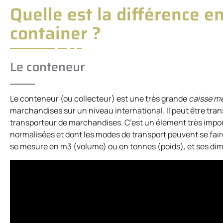
Quelle est la différence e
container ?
Le conteneur
Le conteneur (ou collecteur) est une très grande
caisse mé
marchandises sur un niveau international. Il peut être tran
transporteur de marchandises. C’est un élément très imp
normalisées et dont les modes de transport peuvent se faire p
se mesure en m3 (volume) ou en tonnes (poids), et ses di