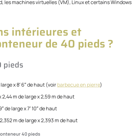
d, les machines virtuelles (VM), Linux et certains Windows
s intérieures et
onteneur de 40 pieds ?
0 pieds
large x 8′ 6″ de haut (voir
barbecue en pierre
)
x 2,44 m de large x 2,59 m de haut
″ de large x 7′ 10″ de haut
2,352 m de large x 2,393 m de haut
onteneur 40 pieds