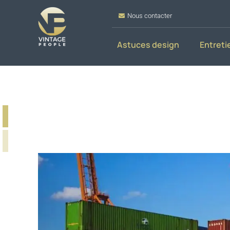
Nous contacter
Astuces design
Entreti