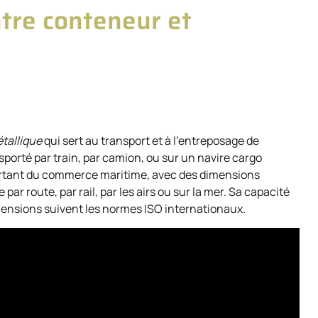
ntre conteneur et
tallique
qui sert au transport et à l’entreposage de
sporté par train, par camion, ou sur un navire cargo
ortant du commerce maritime, avec des dimensions
ar route, par rail, par les airs ou sur la mer. Sa capacité
mensions suivent les normes ISO internationaux.