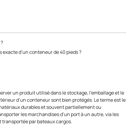
 ?
es exacte d’un conteneur de 40 pieds ?
ver un produit utilisé dans le stockage, l’emballage et le
intérieur d’un conteneur sont bien protégés. Le terme est le
 matériaux durables et souvent partiellement ou
ransporter les marchandises d’un port à un autre, via les
t transportée par bateaux cargos.