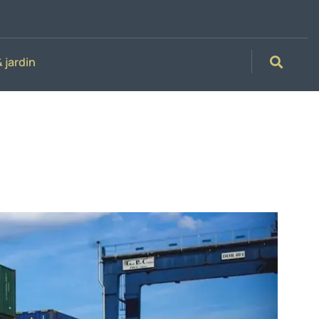
 jardin