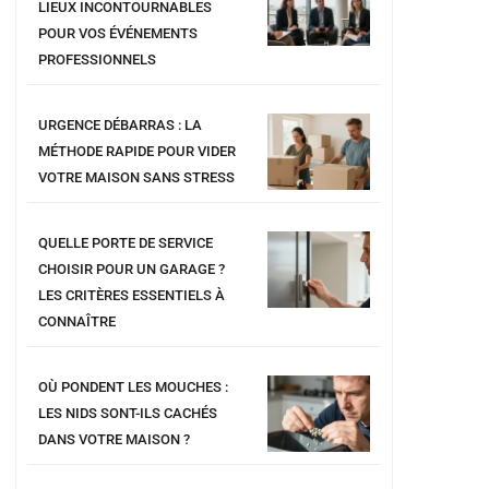
LIEUX INCONTOURNABLES
POUR VOS ÉVÉNEMENTS
PROFESSIONNELS
URGENCE DÉBARRAS : LA
MÉTHODE RAPIDE POUR VIDER
VOTRE MAISON SANS STRESS
QUELLE PORTE DE SERVICE
CHOISIR POUR UN GARAGE ?
LES CRITÈRES ESSENTIELS À
CONNAÎTRE
OÙ PONDENT LES MOUCHES :
LES NIDS SONT-ILS CACHÉS
DANS VOTRE MAISON ?