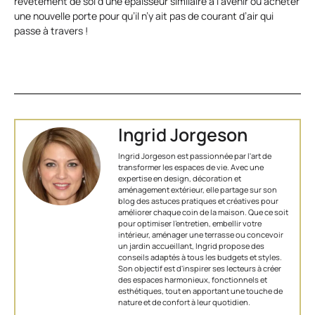
revêtement de sol d’une épaisseur similaire à l’avenir ou acheter
une nouvelle porte pour qu’il n’y ait pas de courant d’air qui
passe à travers !
Ingrid Jorgeson
Ingrid Jorgeson est passionnée par l'art de
transformer les espaces de vie. Avec une
expertise en design, décoration et
aménagement extérieur, elle partage sur son
blog des astuces pratiques et créatives pour
améliorer chaque coin de la maison. Que ce soit
pour optimiser l’entretien, embellir votre
intérieur, aménager une terrasse ou concevoir
un jardin accueillant, Ingrid propose des
conseils adaptés à tous les budgets et styles.
Son objectif est d'inspirer ses lecteurs à créer
des espaces harmonieux, fonctionnels et
esthétiques, tout en apportant une touche de
nature et de confort à leur quotidien.