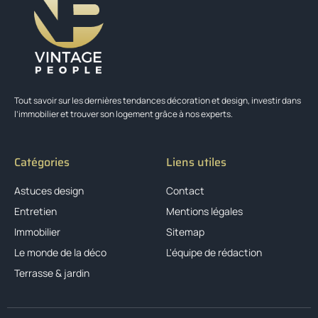
Tout savoir sur les dernières tendances décoration et design, investir dans
l’immobilier et trouver son logement grâce à nos experts.
Catégories
Liens utiles
Astuces design
Contact
Entretien
Mentions légales
Immobilier
Sitemap
Le monde de la déco
L'équipe de rédaction
Terrasse & jardin