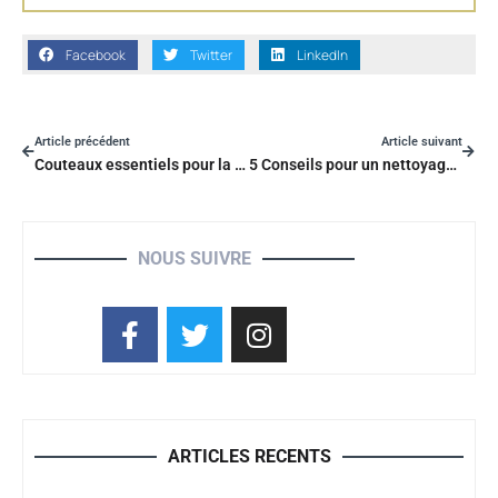
Facebook
Twitter
LinkedIn
Article précédent
Article suivant
Couteaux essentiels pour la cuisine végétarienne
5 Conseils pour un nettoyage de cuisine plus écologique
NOUS SUIVRE
ARTICLES RECENTS