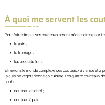
À quoi me servent les cou
Pour faire simple, vos couteaux seront nécessaires pour tro
le pain ;
le fromage ;
les produits frais.
Éliminons le monde complexe des couteaux à viande et à poi
la cuisine végétarienne en cuisine. Les quatre couteaux d
sont :
couteau de chef ;
couteau à pain ;