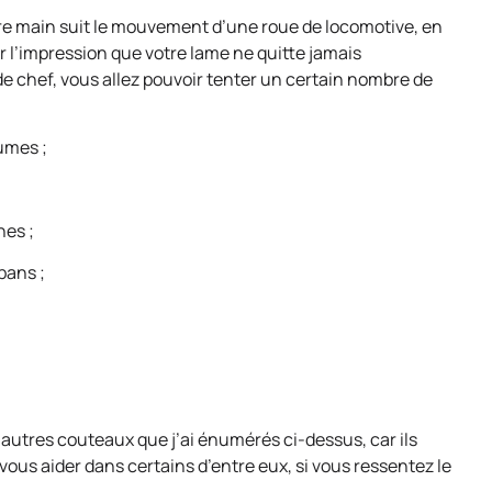
e main suit le mouvement d’une roue de locomotive, en
ir l’impression que votre lame ne quitte jamais
 chef, vous allez pouvoir tenter un certain nombre de
gumes ;
nes ;
bans ;
autres couteaux que j’ai énumérés ci-dessus, car ils
vous aider dans certains d’entre eux, si vous ressentez le