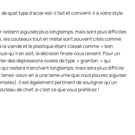
e quel type d’acier est-il fait et convient-il à votre style
r restent aiguisés plus longtemps, mais sont plus difficiles
en, les couteaux tout en métal sont souvent cités comme
la viande et le plastique étant classé comme » bon
 qu’il en soit, la décision finale vous revient. Pour un
er des dépressions ovales de type » granton » qui
ui restera tranchant longtemps, mais sera plus difficile
s, tenez-vous-en à une lame unie que vous pouvez aiguiser
entelés). Il est également pertinent de souligner qu’un
outeau de chef, si c’est ce que vous préférez !