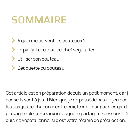
SOMMAIRE
À quoi me servent les couteaux ?
Le parfait couteau de chef végétarien
Utiliser son couteau
L’étiquette du couteau
Cet article est en préparation depuis un petit moment, car j
conseils sont à jour ! Bien que je ne possède pas un jeu co
les usages de chacun d’entre eux, le meilleur pour les gar
plus agréable grâce aux infos que je partage ci-dessous ! D
cuisine végétalienne, si c’est votre régime de prédilection.