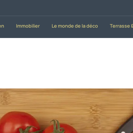
en
Immobilier
Le monde de la déco
Terrasse &