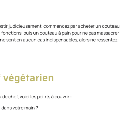
vestir judicieusement, commencez par acheter un couteau
es fonctions, puis un couteau à pain pour ne pas massacrer
is ne sont en aucun cas indispensables, alors ne ressentez
f végétarien
de chef, voici les points à couvrir :
u dans votre main ?