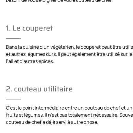
besoin de vous éloigner de votre couteau de chef.
1. Le couperet
Dans la cuisine d’un végétarien, le couperet peut être uti
et autres légumes durs. Il peut également être utilisé sur le 
l’ail et d’autres épices.
2. couteau utilitaire
C’est le point intermédiaire entre un couteau de chef et un 
fruits et légumes, il n’est pas totalement nécessaire. Souve
couteau de chef a déjà servi à autre chose.