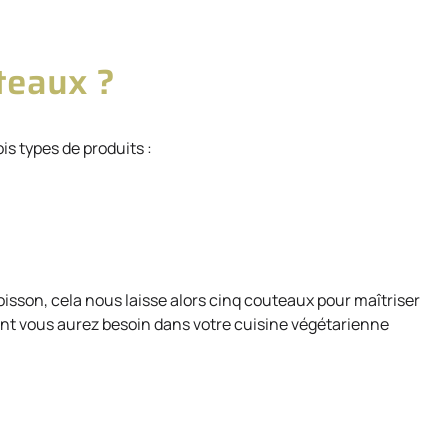
teaux ?
is types de produits :
sson, cela nous laisse alors cinq couteaux pour maîtriser
ont vous aurez besoin dans votre cuisine végétarienne