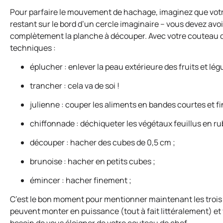
Pour parfaire le mouvement de hachage, imaginez que votr
restant sur le bord d’un cercle imaginaire – vous devez avo
complètement la planche à découper. Avec votre couteau de
techniques :
éplucher : enlever la peau extérieure des fruits et lé
trancher : cela va de soi !
julienne : couper les aliments en bandes courtes et fi
chiffonnade : déchiqueter les végétaux feuillus en ru
découper : hacher des cubes de 0,5 cm ;
brunoise : hacher en petits cubes ;
émincer : hacher finement ;
C’est le bon moment pour mentionner maintenant les trois 
peuvent monter en puissance (tout à fait littéralement) et 