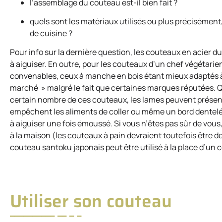
l’assemblage du couteau est-il bien fait ?
quels sont les matériaux utilisés ou plus précisément, d
de cuisine ?
Pour info sur la dernière question, les couteaux en acier du
à aiguiser. En outre, pour les couteaux d’un chef végétari
convenables, ceux à manche en bois étant mieux adaptés à 
marché » malgré le fait que certaines marques réputées. Quoi
certain nombre de ces couteaux, les lames peuvent présent
empêchent les aliments de coller ou même un bord dentelé q
à aiguiser une fois émoussé. Si vous n’êtes pas sûr de vou
à la maison (les couteaux à pain devraient toutefois être d
couteau santoku japonais peut être utilisé à la place d’un c
Utiliser son couteau