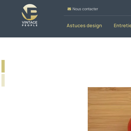
Nous contacter
Astuces design
Entreti