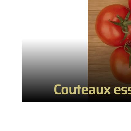
Couteaux ess