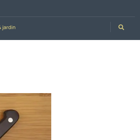
 jardin