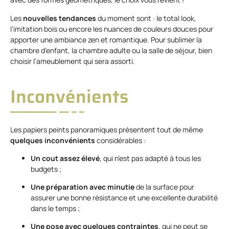
Les
nouvelles tendances
du moment sont : le total look,
l’imitation bois ou encore les nuances de couleurs douces pour
apporter une ambiance zen et romantique. Pour sublimer la
chambre d’enfant, la chambre adulte ou la salle de séjour, bien
choisir l’ameublement qui sera assorti.
Inconvénients
Les papiers peints panoramiques présentent tout de même
quelques inconvénients
considérables :
Un cout assez élevé
, qui n’est pas adapté à tous les
budgets ;
Une préparation avec minutie
de la surface pour
assurer une bonne résistance et une excellente durabilité
dans le temps ;
Une pose avec quelques contraintes
, qui ne peut se