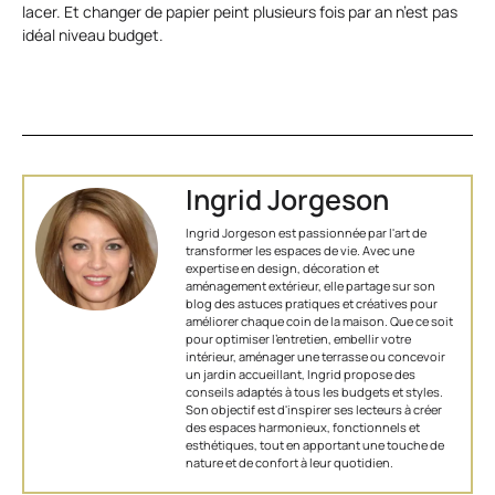
lacer. Et changer de papier peint plusieurs fois par an n’est pas
idéal niveau budget.
Ingrid Jorgeson
Ingrid Jorgeson est passionnée par l'art de
transformer les espaces de vie. Avec une
expertise en design, décoration et
aménagement extérieur, elle partage sur son
blog des astuces pratiques et créatives pour
améliorer chaque coin de la maison. Que ce soit
pour optimiser l’entretien, embellir votre
intérieur, aménager une terrasse ou concevoir
un jardin accueillant, Ingrid propose des
conseils adaptés à tous les budgets et styles.
Son objectif est d'inspirer ses lecteurs à créer
des espaces harmonieux, fonctionnels et
esthétiques, tout en apportant une touche de
nature et de confort à leur quotidien.