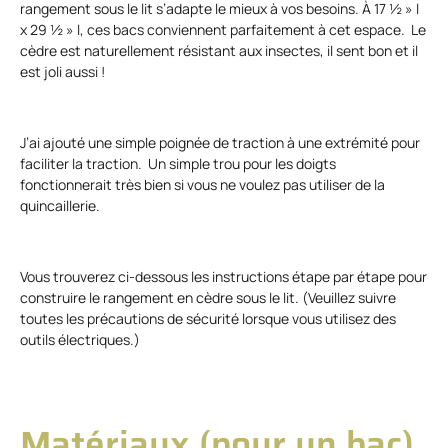
rangement sous le lit s’adapte le mieux à vos besoins. À 17 ½ » l
x 29 ½ » l, ces bacs conviennent parfaitement à cet espace. Le
cèdre est naturellement résistant aux insectes, il sent bon et il
est joli aussi !
J’ai ajouté une simple poignée de traction à une extrémité pour
faciliter la traction. Un simple trou pour les doigts
fonctionnerait très bien si vous ne voulez pas utiliser de la
quincaillerie.
Vous trouverez ci-dessous les instructions étape par étape pour
construire le rangement en cèdre sous le lit. (Veuillez suivre
toutes les précautions de sécurité lorsque vous utilisez des
outils électriques.)
Matériaux (pour un bac)