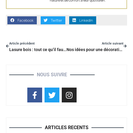
nature et de confort à leur quotidien.
Facebook
Twitter
LinkedIn
Article précédent
Article suivant
Lasure bois : tout ce qu’il faut savoir
Nos idées pour une décoration d’extérieur naturelle
NOUS SUIVRE
ARTICLES RECENTS