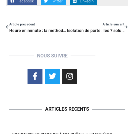
Facebook
Twitter
LinkedIn
Article précédent
Article suivant
Heure en minute : la méthode simple pour calculer vos durées exactes
Isolation de porte : les 7 solutions pour stopper le froid
NOUS SUIVRE
ARTICLES RECENTS