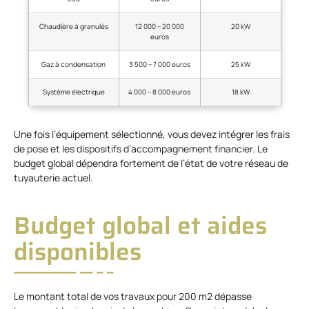
Chaudière à granulés
12 000 – 20 000
20 kW
euros
Gaz à condensation
3 500 – 7 000 euros
25 kW
Système électrique
4 000 – 8 000 euros
18 kW
Une fois l’équipement sélectionné, vous devez intégrer les frais
de pose et les dispositifs d’accompagnement financier. Le
budget global dépendra fortement de l’état de votre réseau de
tuyauterie actuel.
Budget global et aides
disponibles
Le montant total de vos travaux pour 200 m2 dépasse