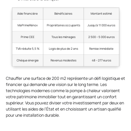
Aide financière
Bénéficiaires
Montant estimé
MaPrimeRénov
Propriétaires occupants
Jusqu’à 11 000 euros
Prime CEE
Tous les ménages
2 500 – 5 000 euros
TVA réduite 5,5 %
Logis de plus de 2 ans
Remise immédiate
Chèque énergie
Revenus modestes
48 – 277 euros
Chauffer une surface de 200 m2 représente un défi logistique et
financier qui demande une vision sur le long terme. Les
technologies modernes comme la pompe à chaleur valorisent
votre patrimoine immobilier tout en garantissant un confort
supérieur. Vous pouvez diviser votre investissement par deux en
utilisant les aides de l’État et en choisissant un artisan qualifié
pour une installation durable.