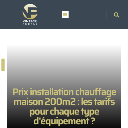
Prix installation chauffage
maison 200m2 : les tarifs
pour chaque type
d’équipement ?