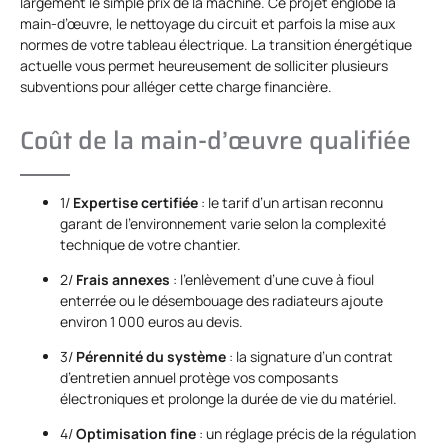
largement le simple prix de la machine. Ce projet englobe la
main-d’œuvre, le nettoyage du circuit et parfois la mise aux
normes de votre tableau électrique. La transition énergétique
actuelle vous permet heureusement de solliciter plusieurs
subventions pour alléger cette charge financière.
Coût de la main-d’œuvre qualifiée
1/
Expertise certifiée
: le tarif d’un artisan reconnu
garant de l’environnement varie selon la complexité
technique de votre chantier.
2/
Frais annexes
: l’enlèvement d’une cuve à fioul
enterrée ou le désembouage des radiateurs ajoute
environ 1 000 euros au devis.
3/
Pérennité du système
: la signature d’un contrat
d’entretien annuel protège vos composants
électroniques et prolonge la durée de vie du matériel.
4/
Optimisation fine
: un réglage précis de la régulation