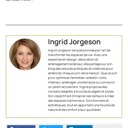
Ingrid Jorgeson
Ingrid Jorgeson est passionnée par l'art de
transformer les espaces de vie. Avec une
expertise en design, décoration et
aménagement extérieur, elle partage sur son
blog des astuces pratiques et créatives pour
améliorer chaque coin de la maison. Que ce soit
pour optimiser l’entretien, embellir votre
intérieur, aménager une terrasse ou concevoir
un jardin accueillant, Ingrid propose des
conseils adaptés à tous les budgets et styles.
Son objectif est d'inspirer ses lecteurs à créer
des espaces harmonieux, fonctionnels et
esthétiques, tout en apportant une touche de
nature et de confort à leur quotidien.