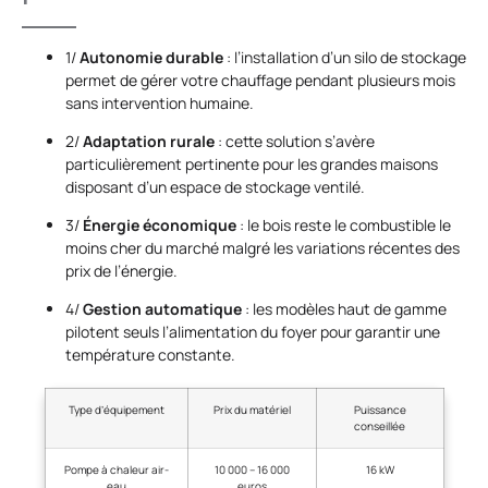
1/
Autonomie durable
: l’installation d’un silo de stockage
permet de gérer votre chauffage pendant plusieurs mois
sans intervention humaine.
2/
Adaptation rurale
: cette solution s’avère
particulièrement pertinente pour les grandes maisons
disposant d’un espace de stockage ventilé.
3/
Énergie économique
: le bois reste le combustible le
moins cher du marché malgré les variations récentes des
prix de l’énergie.
4/
Gestion automatique
: les modèles haut de gamme
pilotent seuls l’alimentation du foyer pour garantir une
température constante.
Type d’équipement
Prix du matériel
Puissance
conseillée
Pompe à chaleur air-
10 000 – 16 000
16 kW
eau
euros