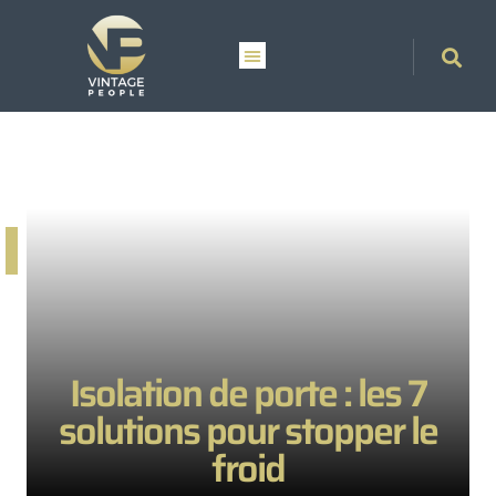
Isolation de porte : les 7
solutions pour stopper le
froid