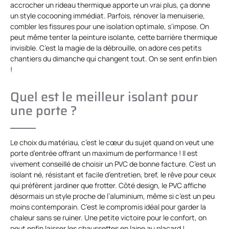
accrocher un rideau thermique apporte un vrai plus, ça donne
un style cocooning immédiat. Parfois, rénover la menuiserie,
combler les fissures pour une isolation optimale, s’impose. On
peut même tenter la peinture isolante, cette barrière thermique
invisible. C’est la magie de la débrouille, on adore ces petits
chantiers du dimanche qui changent tout. On se sent enfin bien
!
Quel est le meilleur isolant pour
une porte ?
Le choix du matériau, c’est le cœur du sujet quand on veut une
porte d’entrée offrant un maximum de performance ! Il est
vivement conseillé de choisir un PVC de bonne facture. C’est un
isolant né, résistant et facile d’entretien, bref, le rêve pour ceux
qui préfèrent jardiner que frotter. Côté design, le PVC affiche
désormais un style proche de l’aluminium, même si c’est un peu
moins contemporain. C’est le compromis idéal pour garder la
chaleur sans se ruiner. Une petite victoire pour le confort, on
peut enfin laisser les chaussettes en laine au placard !