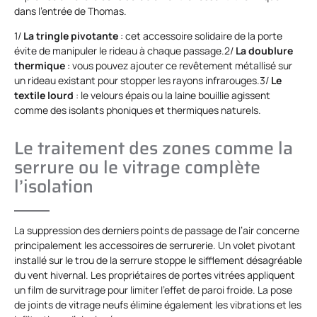
dans l’entrée de Thomas.
1/
La tringle pivotante
: cet accessoire solidaire de la porte
évite de manipuler le rideau à chaque passage.2/
La doublure
thermique
: vous pouvez ajouter ce revêtement métallisé sur
un rideau existant pour stopper les rayons infrarouges.3/
Le
textile lourd
: le velours épais ou la laine bouillie agissent
comme des isolants phoniques et thermiques naturels.
Le traitement des zones comme la
serrure ou le vitrage complète
l’isolation
La suppression des derniers points de passage de l’air concerne
principalement les accessoires de serrurerie. Un volet pivotant
installé sur le trou de la serrure stoppe le sifflement désagréable
du vent hivernal. Les propriétaires de portes vitrées appliquent
un film de survitrage pour limiter l’effet de paroi froide. La pose
de joints de vitrage neufs élimine également les vibrations et les