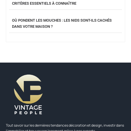
CRITÈRES ESSENTIELS À CONNAÎTRE
OÙ PONDENT LES MOUCHES : LES NIDS SONT-ILS CACHÉS
DANS VOTRE MAISON ?
Tout savoir sur les dernières tendances décoration et design, investir dans
l’immobilier et trouver son logement grâce à nos experts.