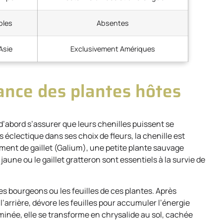
bles
Absentes
Asie
Exclusivement Amériques
tance des plantes hôtes
 d’abord s’assurer que leurs chenilles puissent se
s éclectique dans ses choix de fleurs, la chenille est
ment de gaillet (Galium), une petite plante sauvage
une ou le gaillet gratteron sont essentiels à la survie de
s bourgeons ou les feuilles de ces plantes. Après
l’arrière, dévore les feuilles pour accumuler l’énergie
minée, elle se transforme en chrysalide au sol, cachée