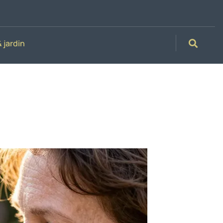
 jardin