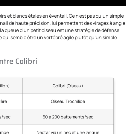
rs et blancs étalés en éventail. Ce n’est pas qu’un simple
ail de haute précision, lui permettant des virages à angle
la queue d’un petit oiseau est une stratégie de défense
ce qui semble être un vertébré agile plutôt qu’un simple
tre Colibri
llon)
Colibri (Oiseau)
tère
Oiseau Trochilidé
s/sec
50 à 200 battements/sec
rompe
Nectar via un bec et une langue