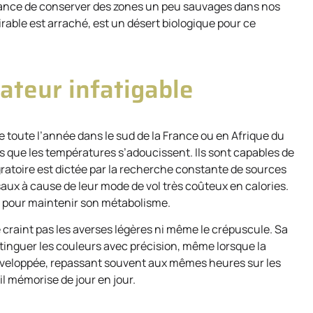
portance de conserver des zones un peu sauvages dans nos
irable est arraché, est un désert biologique pour ce
teur infatigable
 toute l’année dans le sud de la France ou en Afrique du
ès que les températures s’adoucissent. Ils sont capables de
ratoire est dictée par la recherche constante de sources
aux à cause de leur mode de vol très coûteux en calories.
ur pour maintenir son métabolisme.
e craint pas les averses légères ni même le crépuscule. Sa
tinguer les couleurs avec précision, même lorsque la
développée, repassant souvent aux mêmes heures sur les
il mémorise de jour en jour.