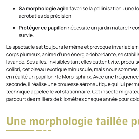
Sa morphologie agile
favorise la pollinisation : une
acrobaties de précision.
Protéger ce papillon
nécessite un jardin naturel : con
survie.
Le spectacle est toujours le même et provoque invariablemen
corps plumeux, animé d’une énergie débordante, se stabil
lavande. Ses ailes, invisibles tant elles battent vite, prod
colibri, cet oiseau exotique minuscule, mais nous sommes 
en réalité un papillon : le Moro-sphinx. Avec une fréquence
seconde, il réalise une prouesse aéronautique qui lui perm
technique appelée le vol stationnaire. Cet insecte migrate
parcourt des milliers de kilomètres chaque année pour colo
Une morphologie taillée p