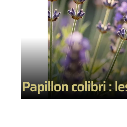
Papillon colibri : l