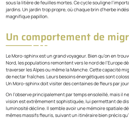
sous la litière de feuilles mortes. Ce cycle souligne l’im
jardins. Un jardin trop propre, où chaque brin d’herbe indés
magnifique papillon.
Un comportement de migra
Le Moro-sphinx est un grand voyageur. Bien qu’on en trouve
Nord, les populations remontent vers le nord de l’Europe d
traverser les Alpes ou même la Manche. Cette capacité mig
de nectar fraîches. Leurs besoins énergétiques sont coloss
Un Moro-sphinx doit visiter des centaines de fleurs par jo
On l’observe principalement par temps ensoleillé, mais il n
vision est extrêmement sophistiquée, lui permettant de dis
luminosité décline. Il semble avoir une mémoire spatiale 
mêmes massifs fleuris, suivant un itinéraire bien précis qu’