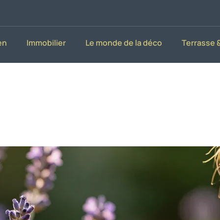
en
Immobilier
Le monde de la déco
Terrasse &