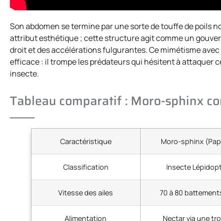
Son abdomen se termine par une sorte de touffe de poils noi
attribut esthétique ; cette structure agit comme un gouvern
droit et des accélérations fulgurantes. Ce mimétisme avec 
efficace : il trompe les prédateurs qui hésitent à attaquer 
insecte.
Tableau comparatif : Moro-sphinx con
Caractéristique
Moro-sphinx (Papi
Classification
Insecte Lépidop
Vitesse des ailes
70 à 80 battement
Alimentation
Nectar via une t