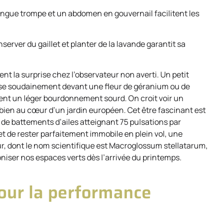
 longue trompe et un abdomen en gouvernail facilitent les
server du gaillet et planter de la lavande garantit sa
t la surprise chez l’observateur non averti. Un petit
ise soudainement devant une fleur de géranium ou de
uisent un léger bourdonnement sourd. On croit voir un
bien au cœur d’un jardin européen. Cet être fascinant est
 de battements d’ailes atteignant 75 pulsations par
et de rester parfaitement immobile en plein vol, une
ur, dont le nom scientifique est Macroglossum stellatarum,
niser nos espaces verts dès l’arrivée du printemps.
our la performance