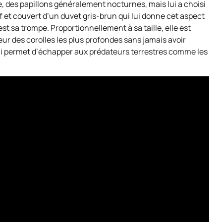
e, des papillons généralement nocturnes, mais lui a choisi
if et couvert d’un duvet gris-brun qui lui donne cet aspect
c’est sa trompe. Proportionnellement à sa taille, elle est
ur des corolles les plus profondes sans jamais avoir
lui permet d’échapper aux prédateurs terrestres comme les