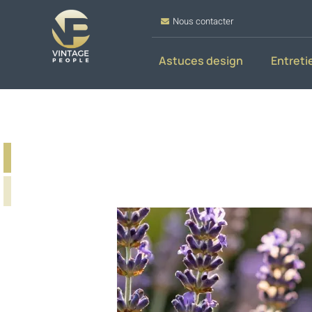
Nous contacter
Astuces design
Entreti