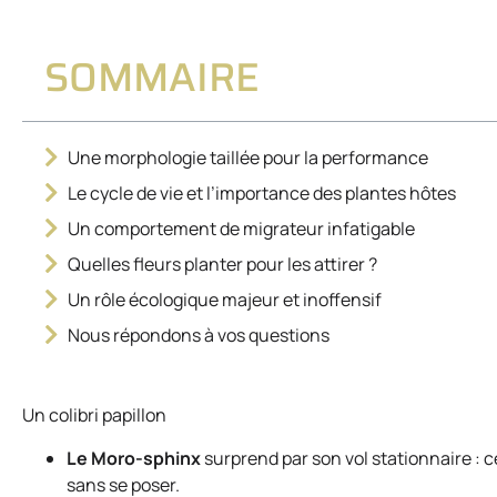
SOMMAIRE
Une morphologie taillée pour la performance
Le cycle de vie et l’importance des plantes hôtes
Un comportement de migrateur infatigable
Quelles fleurs planter pour les attirer ?
Un rôle écologique majeur et inoffensif
Nous répondons à vos questions
Un colibri papillon
Le Moro-sphinx
surprend par son vol stationnaire : ce
sans se poser.