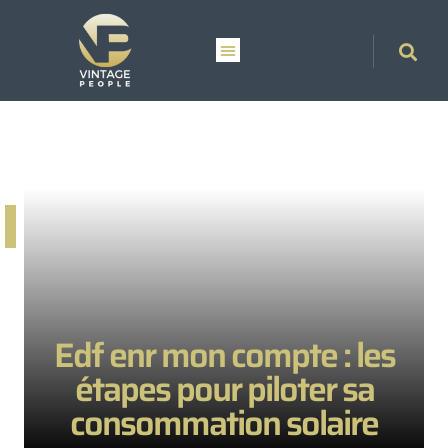
Edf enr mon compte : les
étapes pour piloter sa
consommation solaire