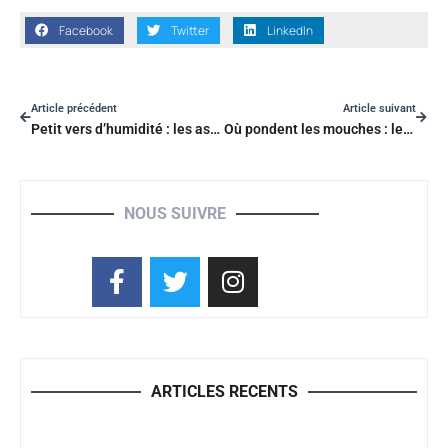
Facebook
Twitter
LinkedIn
Article précédent
Article suivant
Petit vers d’humidité : les astuces naturelles pour les éliminer rapidement
Où pondent les mouches : les nids sont-ils cachés dans votre maison ?
NOUS SUIVRE
ARTICLES RECENTS