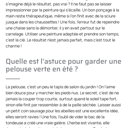
s’imagine déjà le résultat, pas vrai ? Il ne faut pas se laisser
impressionner par la peinture qui s’écaille. Un bon ponçage à la
main reste thérapeutique, même si l’on finit avec de la sciure
jusque dans les chaussettes ! Une fois, l’erreur fut de repeindre
une chaise sans la démonter, il y en avait partout sur le
carrelage. Utiliser une peinture adaptée et prendre son temps,
c’est la clé. Le résultat n’est jamais parfait, mais c’est tout le
charme !
Quelle est l’astuce pour garder une
pelouse verte en été ?
La pelouse, c’est un peu le tapis de salon du jardin ! On l’aime
bien douce pour y marcher les pieds nus. Le secret, c’est de ne
jamais la couper trop courte, surtout quand le soleil tape fort,
sinon elle finit par ressembler à de la paille séchée. Laisser aussi
un petit coin sauvage pour les abeilles est une excellente idée,
elles seront ravies ! Une fois, l’oubli de vider le bac de la
tondeuse a créé une vraie galère. L’herbe est vivante, elle