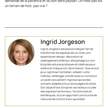
demande de la patience et du bon sens paysan. On n’est pas sur
un terrain de foot, pas vrai ?
Ingrid Jorgeson
Ingrid Jorgeson est passionnée par l'art de
transformer les espaces de vie. Avec une
expertise en design, décoration et
aménagement extérieur, elle partage sur son
blog des astuces pratiques et créatives pour
améliorer chaque coin de la maison. Que ce soit
pour optimiser l’entretien, embellir votre
intérieur, aménager une terrasse ou concevoir
un jardin accueillant, Ingrid propose des
conseils adaptés à tous les budgets et styles.
Son objectif est d'inspirer ses lecteurs à créer
des espaces harmonieux, fonctionnels et
esthétiques, tout en apportant une touche de
nature et de confort à leur quotidien.