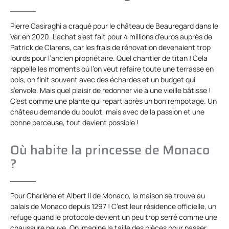
Pierre Casiraghi a craqué pour le château de Beauregard dans le
Var en 2020. L’achat s’est fait pour 4 millions d’euros auprès de
Patrick de Clarens, car les frais de rénovation devenaient trop
lourds pour l’ancien propriétaire. Quel chantier de titan ! Cela
rappelle les moments où l’on veut refaire toute une terrasse en
bois, on finit souvent avec des échardes et un budget qui
s’envole. Mais quel plaisir de redonner vie à une vieille bâtisse !
C’est comme une plante qui repart après un bon rempotage. Un
château demande du boulot, mais avec de la passion et une
bonne perceuse, tout devient possible !
Où habite la princesse de Monaco
?
Pour Charlène et Albert II de Monaco, la maison se trouve au
palais de Monaco depuis 1297 ! C’est leur résidence officielle, un
refuge quand le protocole devient un peu trop serré comme une
chaussure neuve. On imagine la taille des pièces pour passer