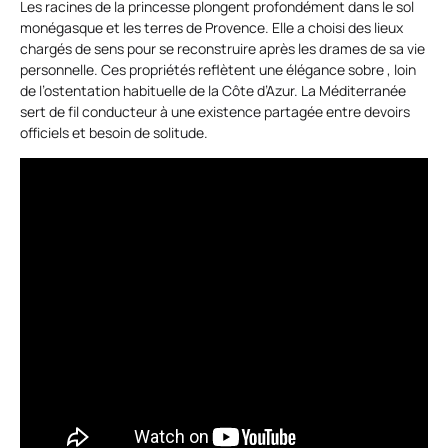
Les racines de la princesse plongent profondément dans le sol
monégasque et les terres de Provence. Elle a choisi des lieux
chargés de sens pour se reconstruire après les drames de sa vie
personnelle. Ces propriétés reflètent une élégance sobre , loin
de l’ostentation habituelle de la Côte d’Azur. La Méditerranée
sert de fil conducteur à une existence partagée entre devoirs
officiels et besoin de solitude.