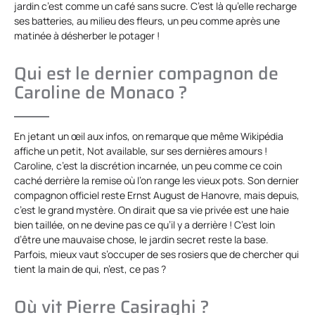
jardin c’est comme un café sans sucre. C’est là qu’elle recharge
ses batteries, au milieu des fleurs, un peu comme après une
matinée à désherber le potager !
Qui est le dernier compagnon de
Caroline de Monaco ?
En jetant un œil aux infos, on remarque que même Wikipédia
affiche un petit, Not available, sur ses dernières amours !
Caroline, c’est la discrétion incarnée, un peu comme ce coin
caché derrière la remise où l’on range les vieux pots. Son dernier
compagnon officiel reste Ernst August de Hanovre, mais depuis,
c’est le grand mystère. On dirait que sa vie privée est une haie
bien taillée, on ne devine pas ce qu’il y a derrière ! C’est loin
d’être une mauvaise chose, le jardin secret reste la base.
Parfois, mieux vaut s’occuper de ses rosiers que de chercher qui
tient la main de qui, n’est, ce pas ?
Où vit Pierre Casiraghi ?