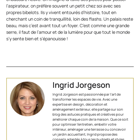
l’aspirateur, on préfère souvent un petit chez soi avec ses
propres bibelots. Ils y vivent entourés d’histoire, tout en
cherchant un coin de tranquillité, loin des flashs. Un palais reste
beau, mais c’est avant tout un foyer. C’est comme une grande
serre, il faut de l’amour et de la lumière pour que tout le monde
s’y sente bien et s’épanouisse !
Ingrid Jorgeson
Ingrid Jorgeson est passionnée par l'art de
transformer les espaces de vie. Avec une
expertise en design, décoration et
aménagement extérieur, elle partage sur son
blog des astuces pratiques et créatives pour
améliorer chaque coin de la maison. Que ce soit
pour optimiser l’entretien, embellir votre
intérieur, aménager une terrasse ou concevoir
un jardin accueillant, Ingrid propose des
conseils adaptés à tous les budgets et styles.