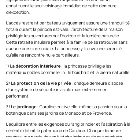
constituent le seul voisinage immédiat de cette demeure
d’exception.
L’accès restreint par bateau uniquement assure une tranquillité
totale durant la période estivale. L’architecture de la maison
privilégie les ouvertures sur l’horizon et la lumière naturelle.
Cette retraite insulaire permet à la famille de se retrouver sans
aucune pression sociale. La princesse y trouve une sérénité
qu’elle ne rencontre nulle part ailleurs.
1/
La décoration intérieure
: la princesse privilégie les
matériaux nobles comme le lin , le bois brut et la pierre naturelle.
2/
La protection de la vie privée
: chaque demeure dispose
d’un système de sécurité invisible mais extrêmement
performant.
3/
Le jardinage
: Caroline cultive elle-même sa passion pour la
botanique dans ses jardins de Monaco et de Provence.
L’équilibre entre les exigences du rang princier et l’aspiration à la
sérénité définit le patrimoine de Caroline. Chaque demeure
raconte une partie de son histoire intime et de ses combats