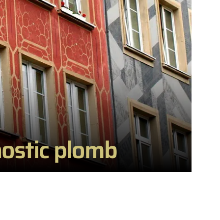
nostic plomb