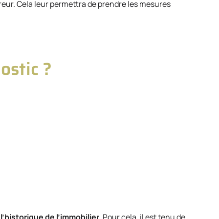
uéreur. Cela leur permettra de prendre les mesures
ostic ?
t
l’historique de l’immobilier
. Pour cela, il est tenu de