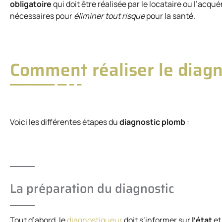
obligatoire
qui doit être réalisée par le locataire ou l’acq
nécessaires pour
éliminer tout risque
pour la santé.
Comment réaliser le diagn
Voici les différentes étapes du
diagnostic plomb
:
La préparation du diagnostic
Tout d’abord, le
diagnostiqueur
doit s’informer sur
l’état
e