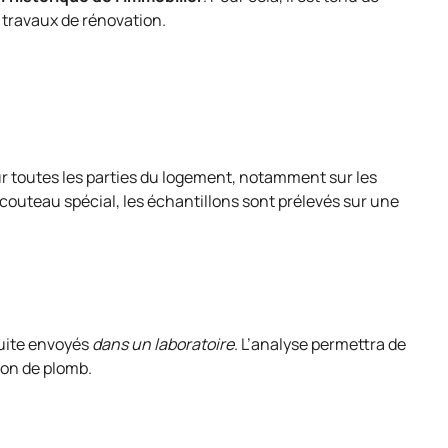
es travaux de rénovation.
ur toutes les parties du logement, notamment sur les
n couteau spécial, les échantillons sont prélevés sur une
suite envoyés
dans un laboratoire
. L’analyse permettra de
ion de plomb.