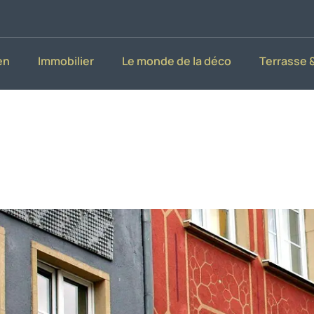
en
Immobilier
Le monde de la déco
Terrasse &