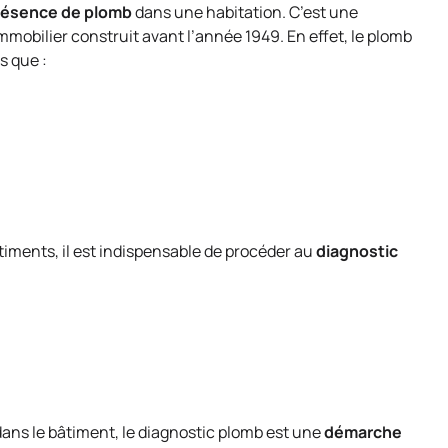
 présence de plomb
dans une habitation. C’est une
mmobilier construit avant l’année 1949. En effet, le plomb
s que :
timents, il est indispensable de procéder au
diagnostic
 dans le bâtiment, le diagnostic plomb est une
démarche