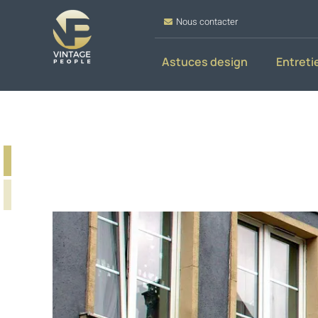
Nous contacter
Astuces design
Entreti