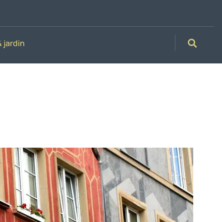
 jardin