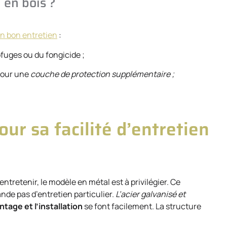
 en bois ?
un bon entretien
:
ofuges ou du fongicide ;
pour une
couche de protection supplémentaire ;
our sa facilité d’entretien
entretenir, le modèle en métal est à privilégier. Ce
nde pas d’entretien particulier.
L’acier galvanisé et
tage et l’installation
se font facilement. La structure