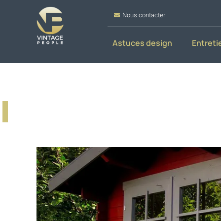
Nous contacter
Astuces design
Entreti