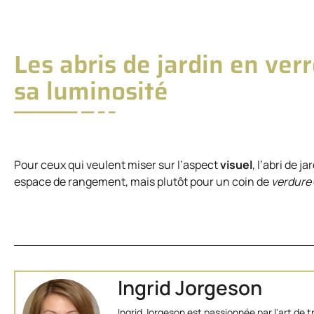
Les abris de jardin en ver
sa luminosité
Pour ceux qui veulent miser sur l’aspect
visuel
, l’abri de j
espace de rangement, mais plutôt pour un coin de
verdure
Ingrid Jorgeson
Ingrid Jorgeson est passionnée par l'art de 