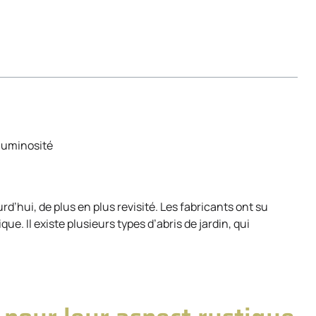
 luminosité
rd’hui, de plus en plus revisité. Les fabricants ont su
ique. Il existe plusieurs types d’abris de jardin, qui