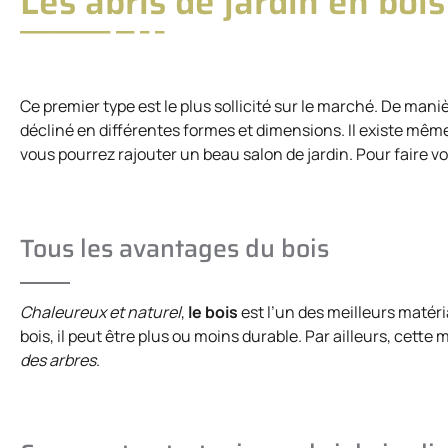
Les abris de jardin en boi
Ce premier type est le plus sollicité sur le marché. De manière
décliné en différentes formes et dimensions. Il existe m
vous pourrez rajouter un beau salon de jardin. Pour faire vo
Tous les avantages du bois
Chaleureux et naturel
,
le bois
est l’un des meilleurs matéri
bois, il peut être plus ou moins durable. Par ailleurs, cett
des arbres
.