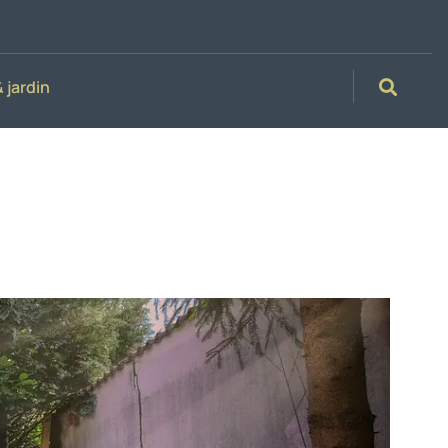
 jardin