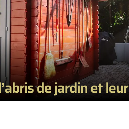
’abris de jardin et le