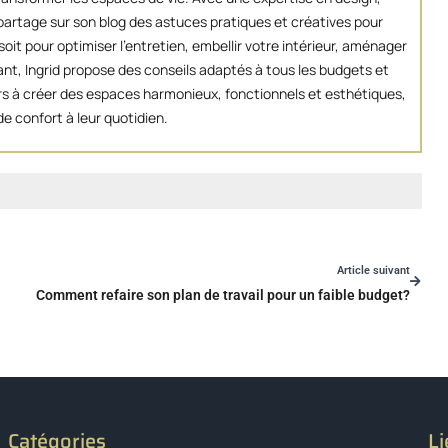
artage sur son blog des astuces pratiques et créatives pour
oit pour optimiser l’entretien, embellir votre intérieur, aménager
ant, Ingrid propose des conseils adaptés à tous les budgets et
eurs à créer des espaces harmonieux, fonctionnels et esthétiques,
e confort à leur quotidien.
Article suivant
Comment refaire son plan de travail pour un faible budget?
Catégories
Li