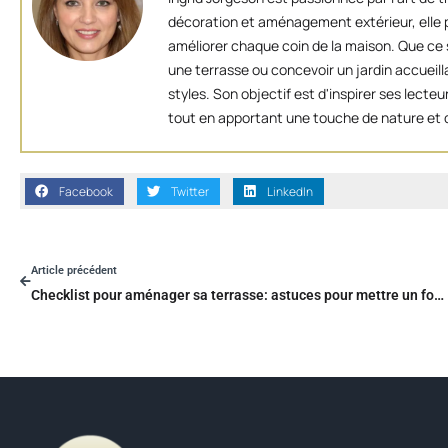
décoration et aménagement extérieur, elle p
améliorer chaque coin de la maison. Que ce s
une terrasse ou concevoir un jardin accueill
styles. Son objectif est d'inspirer ses lect
tout en apportant une touche de nature et d
Facebook
Twitter
LinkedIn
Article précédent
Checklist pour aménager sa terrasse: astuces pour mettre un four à pizza extérieur