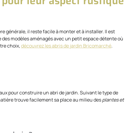
s pour leur aspect rustique
 générale, il reste facile à monter et à installer. Il est
ême des modèles aménagés avec un petit espace détente où
tre choix,
découvrez les abris de jardin Bricomarché
.
aux pour construire un abri de jardin. Suivant le type de
e matière trouve facilement sa place au milieu des
plantes et