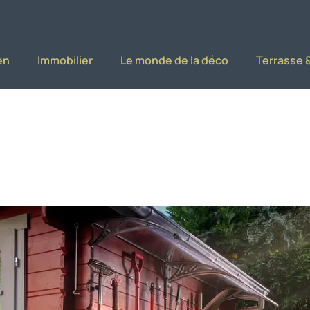
en
Immobilier
Le monde de la déco
Terrasse &