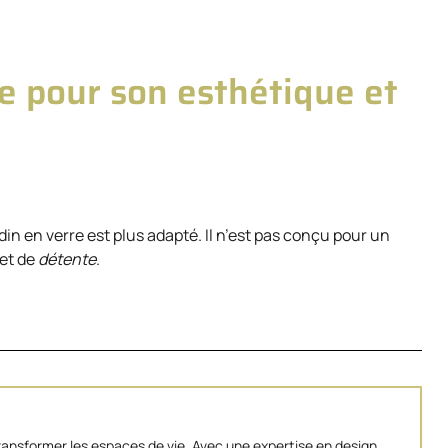
re pour son esthétique et
ardin en verre est plus adapté. Il n’est pas conçu pour un
et de
détente
.
transformer les espaces de vie. Avec une expertise en design,