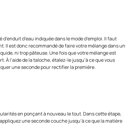
é d’enduit d’eau indiquée dans le mode d’emploi. Il faut
nt. Il est donc recommandé de faire votre mélange dans un
liquide, ni trop pâteuse. Une fois que votre mélange est
. À l’aide de la taloche, étalez-le jusqu’à ce que vous
iquer une seconde pour rectifier la première.
égularités en ponçant à nouveau le tout. Dans cette étape,
et appliquez une seconde couche jusqu’à ce que la matière