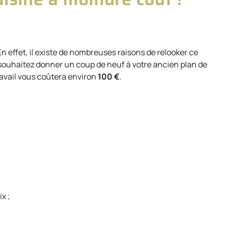
En effet, il existe de nombreuses raisons de relooker ce
us souhaitez donner un coup de neuf à votre ancien plan de
travail vous coûtera environ
100 €
.
x ;