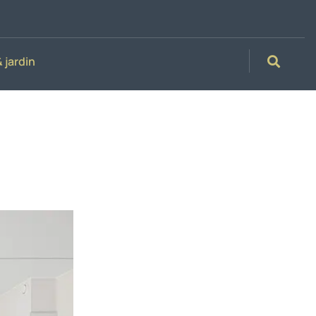
 jardin