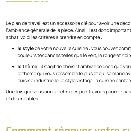
Le plan de travail est un accessoire clé pour avoir une déc
l’ambiance générale de la pièce. Ainsi, il est donc importan
achat, voici les critères à prendre en compte :
le style
de votre nouvelle cuisine : vous pouvez comm
couleurs tendances telles que le vert, le rouge et noire
le thème
: il s’agit de choisir l’ambiance déco que vo
le thème qui vous ressemble le plus et qui se marie a
cuisine industrielle, le style vintage, la cuisine conte
Une fois que vous aurez défini ces points, vous pourrez pas
et des meubles.
Comment rénover votre cu