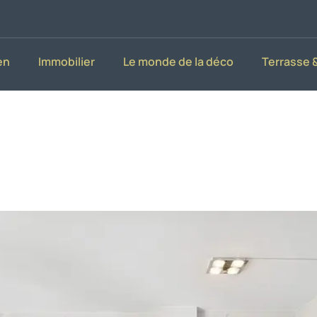
en
Immobilier
Le monde de la déco
Terrasse &