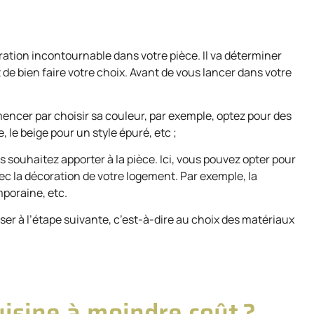
oration incontournable dans votre pièce. Il va déterminer
t de bien faire votre choix. Avant de vous lancer dans votre
encer par choisir sa couleur, par exemple, optez pour des
, le beige pour un style épuré, etc ;
us souhaitez apporter à la pièce. Ici, vous pouvez opter pour
vec la décoration de votre logement. Par exemple, la
mporaine, etc.
ser à l’étape suivante, c’est-à-dire au choix des matériaux
isine à moindre coût ?