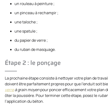
un rouleau à peinture ;
un pinceau à rechampir ;
une taloche ;
une spatule ;
du papier de verre ;
du ruban de masquage.
Étape 2 : le ponçage
La prochaine étape consiste à nettoyer votre plan de travail.
doivent être parfaitement propres pour que l’enduit soit bie
verre
à grain moyen
pour poncer efficacement votre plan de 
ôter la poussière. Pour terminer cette étape, posez le
ruba
l’application du béton.