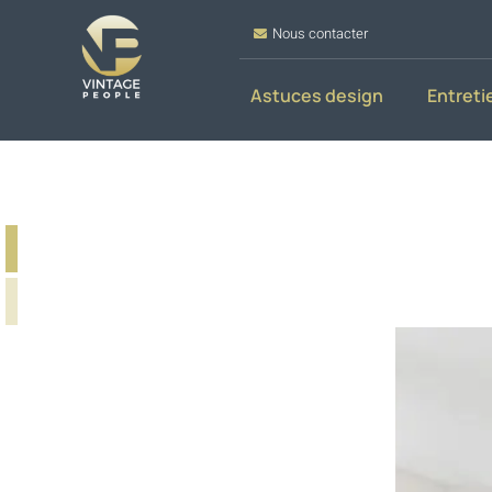
Nous contacter
Astuces design
Entreti