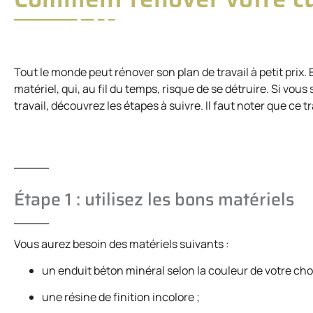
Tout le monde peut rénover son plan de travail à petit prix. 
matériel, qui, au fil du temps, risque de se détruire. Si vo
travail, découvrez les étapes à suivre. Il faut noter que ce 
Étape 1 : utilisez les bons matériels
Vous aurez besoin des matériels suivants :
un enduit béton minéral selon la couleur de votre choi
une résine de finition incolore ;