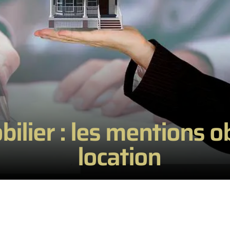
ilier : les mentions ob
location