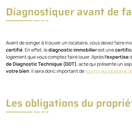
Diagnostiquer avant de fa
Avant de songer à trouver un locataire, vous devez faire in
certifié
. En effet, le
diagnostic immobilier
est une
certifi
logement que vous comptez faire louer. Après
l’expertise
d
de Diagnostic Technique (DDT)
, acte qui présente un as
votre bien
. Il sera donc important de
fournir au locataire l
Les obligations du proprié