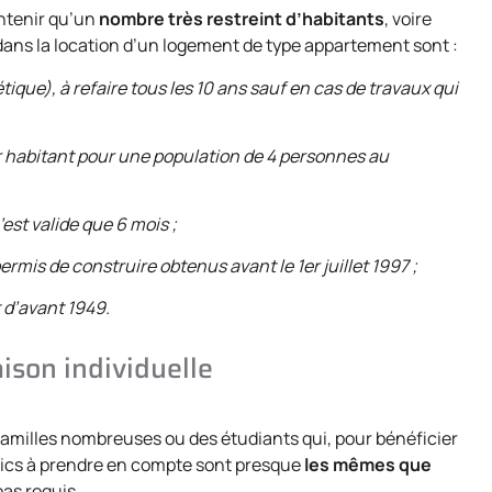
ntenir qu’un
nombre très restreint d’habitants
, voire
ans la location d’un logement de type appartement sont :
que), à refaire tous les 10 ans sauf en cas de travaux qui
ar habitant pour une population de 4 personnes au
’est valide que 6 mois ;
ermis de construire obtenus avant le 1er juillet 1997 ;
 d’avant 1949.
ison individuelle
amilles nombreuses ou des étudiants qui, pour bénéficier
stics à prendre en compte sont presque
les mêmes que
pas requis.