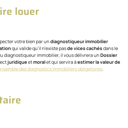
ire louer
specter votre bien par un
diagnostiqueur immobilier
cation
qui valide qu’il n’existe pas
de vices cachés
dans le
u diagnostiqueur immobilier, il vous délivrera un
Dossier
pect
juridique
et
moral
et qui servira à
estimer la valeur de
’ensemble des diagnostics immobiliers obligatoires
.
taire