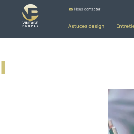
Nous contacter
Astuces design
Entreti