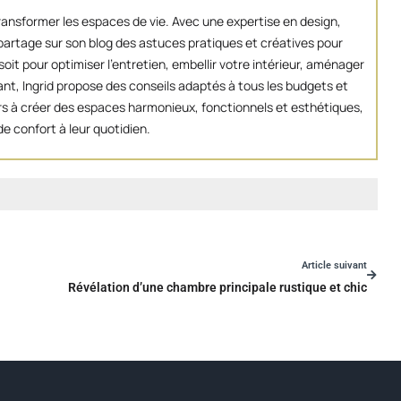
transformer les espaces de vie. Avec une expertise en design,
artage sur son blog des astuces pratiques et créatives pour
oit pour optimiser l’entretien, embellir votre intérieur, aménager
ant, Ingrid propose des conseils adaptés à tous les budgets et
eurs à créer des espaces harmonieux, fonctionnels et esthétiques,
e confort à leur quotidien.
Article suivant
Révélation d’une chambre principale rustique et chic