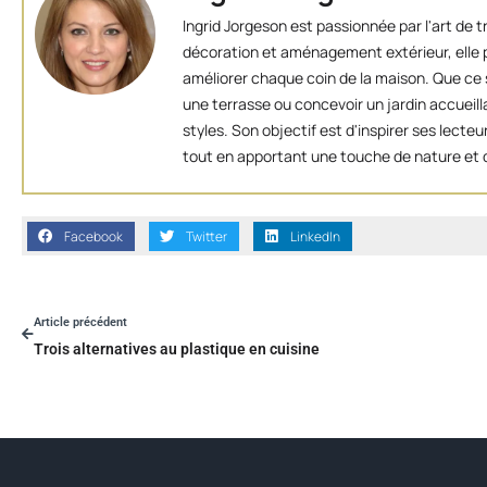
Ingrid Jorgeson est passionnée par l'art de 
décoration et aménagement extérieur, elle p
améliorer chaque coin de la maison. Que ce s
une terrasse ou concevoir un jardin accueill
styles. Son objectif est d'inspirer ses lect
tout en apportant une touche de nature et d
Facebook
Twitter
LinkedIn
Article précédent
Trois alternatives au plastique en cuisine