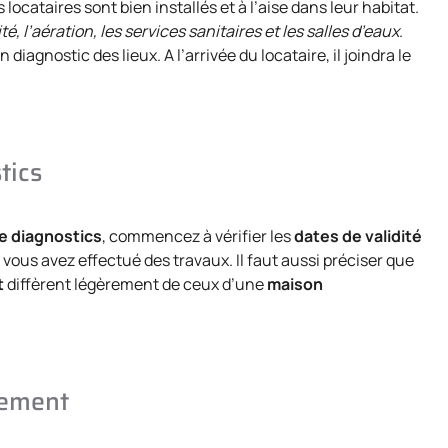
locataires sont bien installés et à l’aise dans leur habitat.
ité, l’aération, les services sanitaires et les salles d’eaux
.
n diagnostic des lieux. A l’arrivée du locataire, il joindra le
tics
e diagnostics
, commencez à vérifier les
dates de validité
 vous avez effectué des travaux. Il faut aussi préciser que
t
diffèrent légèrement de ceux d’une
maison
tement