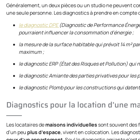
Généralement, un deux pièces ou un studio ne peuvent co
une seule personne. Les diagnostics à prendre en compte d
le diagnostic DPE
(Diagnostic de Performance Énergéti
pourraient influencer la consommation d’énergie ;
la mesure de la surface habitable qui prévoit 14 m² p
maximum ;
le diagnostic ERP (État des Risques et Pollution) qui n
le diagnostic Amiante des parties privatives pour les p
le diagnostic Plomb pour les constructions qui datent
Diagnostics pour la location d’une ma
Les locataires de
maisons individuelles
sont souvent des f
d’un peu
plus d’espace
, vivent en colocation. Les diagno
ceux d’un appartement
. Seul le diagnostic amiante n’est 