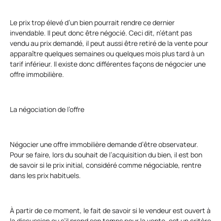
Le prix trop élevé d’un bien pourrait rendre ce dernier
invendable. Il peut donc être négocié. Ceci dit, n’étant pas
vendu au prix demandé, il peut aussi être retiré de la vente pour
apparaître quelques semaines ou quelques mois plus tard à un
tarif inférieur. Il existe donc différentes façons de négocier une
offre immobilière.
La négociation de l’offre
Négocier une offre immobilière demande d’être observateur.
Pour se faire, lors du souhait de l’acquisition du bien, il est bon
de savoir si le prix initial, considéré comme négociable, rentre
dans les prix habituels.
À partir de ce moment, le fait de savoir si le vendeur est ouvert à
la discussion ou s’il prend son temps pour la vente, est un critère