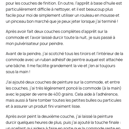
pour les couches de finition. En outre, l’apprêt à base d’huile est
particulièrement difficile à nettoyer, et il est beaucoup plus
facile pour moi de simplement utiliser un rouleau en mousse et
un pinceau bon marché que je peux jeter lorsque j’ai terminé !
Après avoir fait deux couches complètes d’apprêt sur la
commode et l’avoir laissé durcir toute la nuit, je suis passé à
mon pulvérisateur pour peindre.
Avant de la peindre, j’ai scotché tous les tiroirs et l’intérieur de la
commode avec un ruban adhésif de peintre auquel est attachée
une bâche. Il me facilite grandement la vie et j’en ai toujours
sous la main !
J’ai ajouté deux couches de peinture sur la commode, et entre
les couches, j’ai très légèrement poncé la commode (à la main)
avec le papier de verre de 400 grains. Cela aide à l’adhérence,
mais aussi à faire tomber toutes les petites bulles ou particules
et à assurer un produit fini vraiment lisse.
Après avoir peint la deuxième couche, j’ai laissé la peinture
durcir quelques heures de plus, puis j’ai ajouté la touche finale :
un scellant qui aidera à faire en sorte que la commode reste en