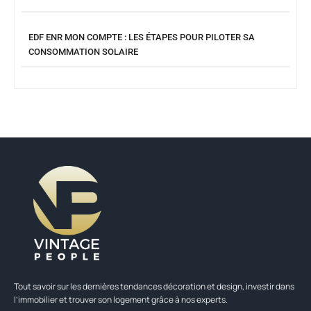
EDF ENR MON COMPTE : LES ÉTAPES POUR PILOTER SA
CONSOMMATION SOLAIRE
Tout savoir sur les dernières tendances décoration et design, investir dans
l’immobilier et trouver son logement grâce à nos experts.