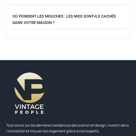
OÙ PONDENT LES MOUCHES : LES NIDS SONT-ILS CACHÉS
DANS VOTRE MAISON ?
Tout savoir sur les dernières tendances décoration et design, investir dans
l’immobilier et trouver son logement grâce à nos experts.