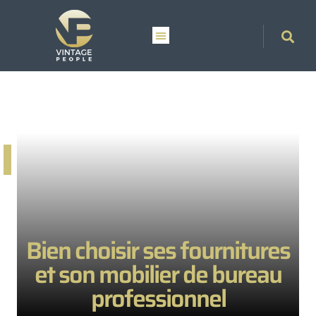
Bien choisir ses fournitures
et son mobilier de bureau
professionnel