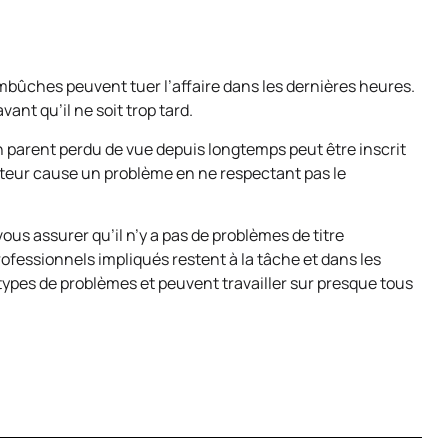
mbûches peuvent tuer l’affaire dans les dernières heures.
vant qu’il ne soit trop tard.
un parent perdu de vue depuis longtemps peut être inscrit
prêteur cause un problème en ne respectant pas le
ous assurer qu’il n’y a pas de problèmes de titre
rofessionnels impliqués restent à la tâche et dans les
 types de problèmes et peuvent travailler sur presque tous