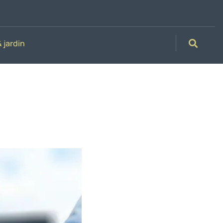
 jardin