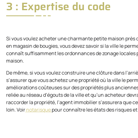
3 : Expertise du code
Si vous voulez acheter une charmante petite maison près d’
en magasin de bougies, vous devez savoir si la ville le pe
connaît suffisamment les ordonnances de zonage locales p
maison.
De même, si vous voulez construire une clôture dans l’arr
s’assurer que vous achetez une propriété où la ville le perm
améliorations coûteuses sur des propriétés plus anciennes 
reliée au réseau d’égouts de la ville et qu’un acheteur devr
raccorder la propriété, l’agent immobilier s’assurera que cet
loin. Voir
notarisque
pour connaître les états des risques et