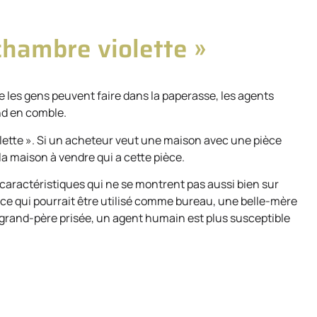
chambre violette »
e les gens peuvent faire dans la paperasse, les agents
nd en comble.
lette ». Si un acheteur veut une maison avec une pièce
 la maison à vendre qui a cette pièce.
caractéristiques qui ne se montrent pas aussi bien sur
e qui pourrait être utilisé comme bureau, une belle-mère
grand-père prisée, un agent humain est plus susceptible