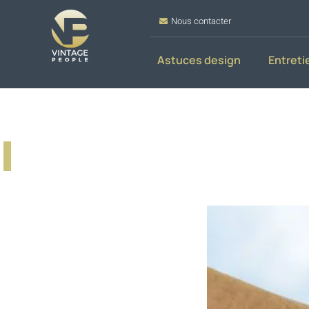
Nous contacter
Astuces design
Entreti