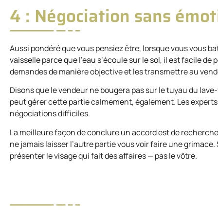
4 : Négociation sans émot
Aussi pondéré que vous pensiez être, lorsque vous vous ba
vaisselle parce que l’eau s’écoule sur le sol, il est facile d
demandes de manière objective et les transmettre au vendeur
Disons que le vendeur ne bougera pas sur le tuyau du lave-v
peut gérer cette partie calmement, également. Les experts c
négociations difficiles.
La meilleure façon de conclure un accord est de rechercher 
ne jamais laisser l’autre partie vous voir faire une grimace. 
présenter le visage qui fait des affaires — pas le vôtre.