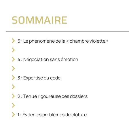
SOMMAIRE
5 : Le phénomène de la « chambre violette »
4 : Négociation sans émotion
3 : Expertise du code
2 : Tenue rigoureuse des dossiers
1 : Éviter les problèmes de clôture