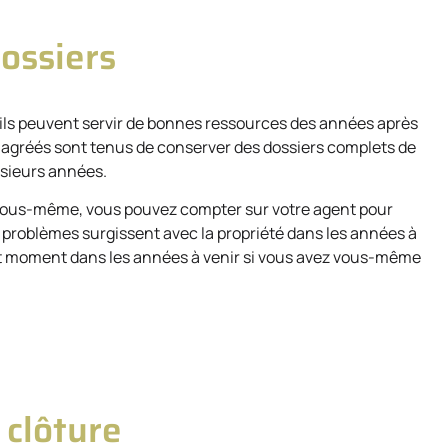
dossiers
 ils peuvent servir de bonnes ressources des années après
ts agréés sont tenus de conserver des dossiers complets de
usieurs années.
s vous-même, vous pouvez compter sur votre agent pour
 problèmes surgissent avec la propriété dans les années à
ut moment dans les années à venir si vous avez vous-même
 clôture