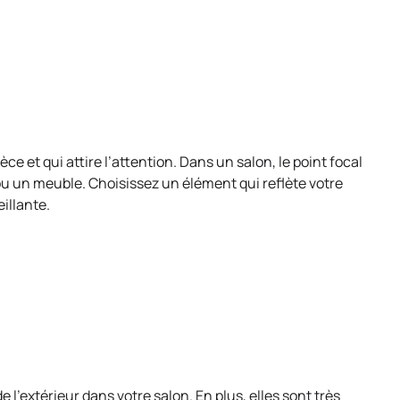
e et qui attire l’attention. Dans un salon, le point focal
ou un meuble. Choisissez un élément qui reflète votre
illante.
e l’extérieur dans votre salon. En plus, elles sont très