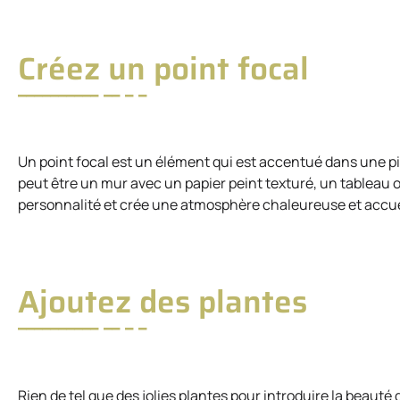
Créez un point focal
Un point focal est un élément qui est accentué dans une pièc
peut être un mur avec un papier peint texturé, un tableau 
personnalité et crée une atmosphère chaleureuse et accue
Ajoutez des plantes
Rien de tel que des jolies plantes pour introduire la beauté d