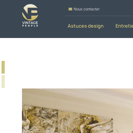
Nous contacter
Astuces design
Entreti