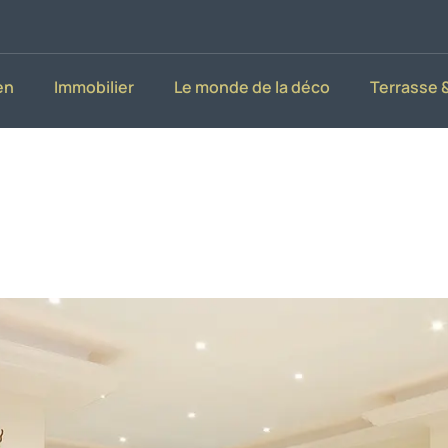
en
Immobilier
Le monde de la déco
Terrasse &