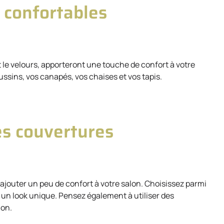
t confortables
et le velours, apporteront une touche de confort à votre
ussins, vos canapés, vos chaises et vos tapis.
es couvertures
ajouter un peu de confort à votre salon. Choisissez parmi
r un look unique. Pensez également à utiliser des
lon.