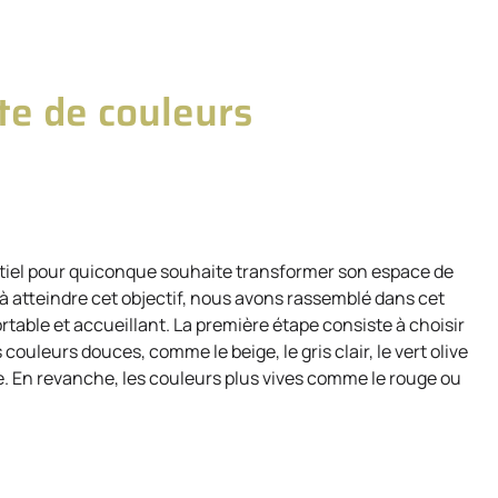
e de couleurs
entiel pour quiconque souhaite transformer son espace de
r à atteindre cet objectif, nous avons rassemblé dans cet
ortable et accueillant. La première étape consiste à choisir
ouleurs douces, comme le beige, le gris clair, le vert olive
e. En revanche, les couleurs plus vives comme le rouge ou