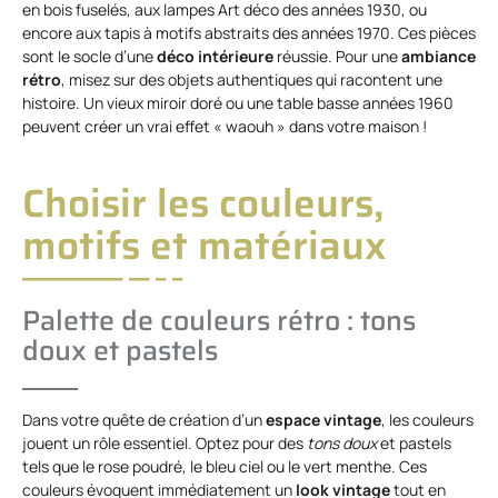
en bois fuselés, aux lampes Art déco des années 1930, ou
encore aux tapis à motifs abstraits des années 1970. Ces pièces
sont le socle d’une
déco intérieure
réussie. Pour une
ambiance
rétro
, misez sur des objets authentiques qui racontent une
histoire. Un vieux miroir doré ou une table basse années 1960
peuvent créer un vrai effet « waouh » dans votre maison !
Choisir les couleurs,
motifs et matériaux
Palette de couleurs rétro : tons
doux et pastels
Dans votre quête de création d’un
espace vintage
, les couleurs
jouent un rôle essentiel. Optez pour des
tons doux
et pastels
tels que le rose poudré, le bleu ciel ou le vert menthe. Ces
couleurs évoquent immédiatement un
look vintage
tout en