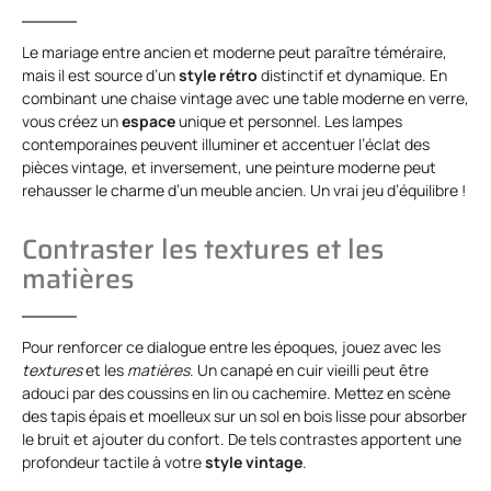
Le mariage entre ancien et moderne peut paraître téméraire,
mais il est source d’un
style rétro
distinctif et dynamique. En
combinant une chaise vintage avec une table moderne en verre,
vous créez un
espace
unique et personnel. Les lampes
contemporaines peuvent illuminer et accentuer l’éclat des
pièces vintage, et inversement, une peinture moderne peut
rehausser le charme d’un meuble ancien. Un vrai jeu d’équilibre !
Contraster les textures et les
matières
Pour renforcer ce dialogue entre les époques, jouez avec les
textures
et les
matières
. Un canapé en cuir vieilli peut être
adouci par des coussins en lin ou cachemire. Mettez en scène
des tapis épais et moelleux sur un sol en bois lisse pour absorber
le bruit et ajouter du confort. De tels contrastes apportent une
profondeur tactile à votre
style vintage
.