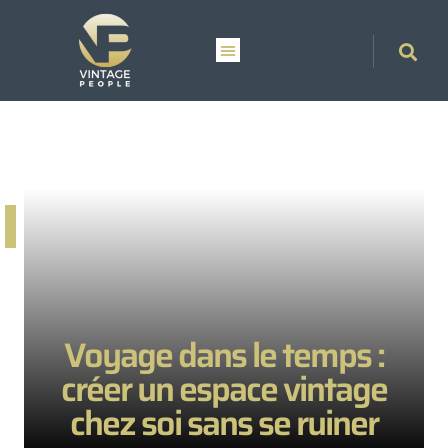
Voyage dans le temps :
créer un espace vintage
chez soi sans se ruiner