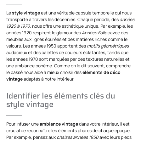
Le
style vintage
est une véritable capsule temporelle qui nous
transporte à travers les décennies. Chaque période, des
années
1920 à 1970
, nous offre une esthétique unique. Par exemple, les
années 1920 respirent le glamour des
Années Folles
avec des
meubles aux lignes épurées et des matières riches comme le
velours. Les années 1950 apportent des
motifs géométriques
audacieux et des palettes de couleurs éclatantes, tandis que
les années 1970 sont marquées par des textures naturelles et
une ambiance bohème. Comme on le dit souvent, comprendre
le passé nous aide à mieux choisir des
éléments de déco
vintage
adaptés à notre intérieur.
Identifier les éléments clés du
style vintage
Pour infuser une
ambiance vintage
dans votre intérieur, il est
crucial de reconnaître les éléments phares de chaque époque.
Par exemple, pensez aux
chaises années 1950
avec leurs pieds