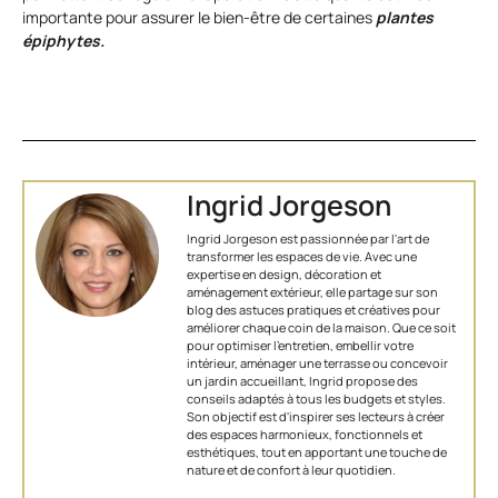
importante pour assurer le bien-être de certaines
plantes
épiphytes.
Ingrid Jorgeson
Ingrid Jorgeson est passionnée par l'art de
transformer les espaces de vie. Avec une
expertise en design, décoration et
aménagement extérieur, elle partage sur son
blog des astuces pratiques et créatives pour
améliorer chaque coin de la maison. Que ce soit
pour optimiser l’entretien, embellir votre
intérieur, aménager une terrasse ou concevoir
un jardin accueillant, Ingrid propose des
conseils adaptés à tous les budgets et styles.
Son objectif est d'inspirer ses lecteurs à créer
des espaces harmonieux, fonctionnels et
esthétiques, tout en apportant une touche de
nature et de confort à leur quotidien.