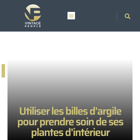
Utiliser les billes d’argile
pour prendre soin de ses
plantes d’intérieur