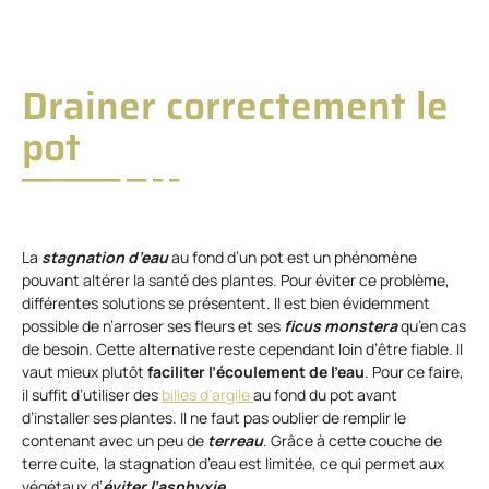
Drainer correctement le
pot
La
stagnation d’eau
au fond d’un pot est un phénomène
pouvant altérer la santé des plantes. Pour éviter ce problème,
différentes solutions se présentent. Il est bien évidemment
possible de n’arroser ses fleurs et ses
ficus monstera
qu’en cas
de besoin. Cette alternative reste cependant loin d’être fiable. Il
vaut mieux plutôt
faciliter l’écoulement de l’eau
. Pour ce faire,
il suffit d’utiliser des
billes d’argile
au fond du pot avant
d’installer ses plantes. Il ne faut pas oublier de remplir le
contenant avec un peu de
terreau
. Grâce à cette couche de
terre cuite, la stagnation d’eau est limitée, ce qui permet aux
végétaux d’
éviter l’asphyxie
.