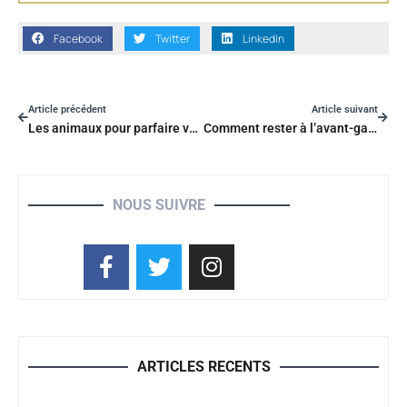
Facebook
Twitter
LinkedIn
Article précédent
Article suivant
Les animaux pour parfaire votre déco
Comment rester à l’avant-garde des tendances décoratives ? Les clés
NOUS SUIVRE
ARTICLES RECENTS