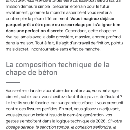
structurel mais vraiment la dernière caresse donnée au sol
. Sa
mission demeure simple : préparer le terrain pour le futur
revêtement, gommer la moindre aspérité et vous inviter à
contempler la pièce différemment.
Vous imaginez déjà ce
parquet prêt à être posé ou ce carrelage poli s’aligner bim
dans une perfection discrète
. Cependant, cette chape ne
rivalise jamais avec la dalle grossière, massive, ancrée profond
dans la maison. Tout à fait, il s’agit d’un travail de finition, pointu
mais discret, incontournable sans effet de manche.
La composition technique de la
chape de béton
Vous entrez dans le laboratoire des matériaux, vous mélangez
ciment, sable, eau, vous hésitez : faut-il du gravier, de l’isolant ?
Le treillis soudé fascine, car sur grande surface, il vous prémunit
contre ces fissures perfides. En bref, vous glissez un adjuvant,
vous ajoutez un isolant issu de la dernière génération, vos
gestes s’emboîtent dans la logique technique de 2026.
Si votre
dosage dérape, la sanction tombe, la cohésion s’effondre, la