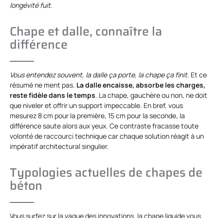
longévité fuit
.
Chape et dalle, connaître la
différence
Vous entendez souvent, la dalle ça porte, la chape ça finit
. Et ce
résumé ne ment pas.
La dalle encaisse, absorbe les charges,
reste fidèle dans le temps
. La chape, gauchère ou non, ne doit
que niveler et offrir un support impeccable. En bref, vous
mesurez 8 cm pour la première, 15 cm pour la seconde, la
différence saute alors aux yeux. Ce contraste fracasse toute
volonté de raccourci technique car chaque solution réagit à un
impératif architectural singulier.
Typologies actuelles de chapes de
béton
Vous surfez sur la vague des innovations, la chape liquide vous