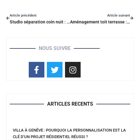
Article précédent
Article suivant
Studio séparation coin nuit : les 9 idées faciles pour plus d’intimité
Aménagement toit terrasse : les 9 étapes pour réussir votre projet urbain
NOUS SUIVRE
ARTICLES RECENTS
VILLA À GENÈVE : POURQUOI LA PERSONNALISATION EST LA
CLÉ D’UN PROJET RÉSIDENTIEL RÉUSSI ?