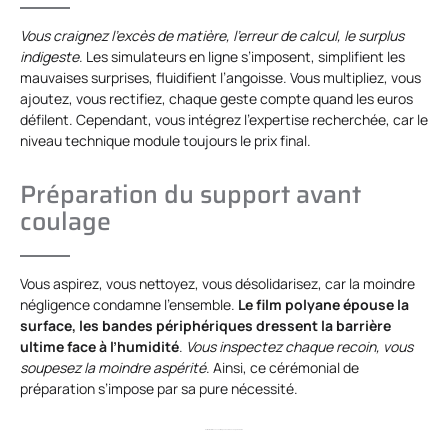
Vous craignez l’excès de matière, l’erreur de calcul, le surplus
indigeste
. Les simulateurs en ligne s’imposent, simplifient les
mauvaises surprises, fluidifient l’angoisse. Vous multipliez, vous
ajoutez, vous rectifiez, chaque geste compte quand les euros
défilent. Cependant, vous intégrez l’expertise recherchée, car le
niveau technique module toujours le prix final.
Préparation du support avant
coulage
Vous aspirez, vous nettoyez, vous désolidarisez, car la moindre
négligence condamne l’ensemble.
Le film polyane épouse la
surface, les bandes périphériques dressent la barrière
ultime face à l’humidité
.
Vous inspectez chaque recoin, vous
soupesez la moindre aspérité
. Ainsi, ce cérémonial de
préparation s’impose par sa pure nécessité.
Outils et matériaux essentiels pour couler une chape de béton