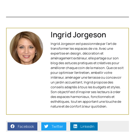
Ingrid Jorgeson
Ingrid Jorgeson est passionnée par l'art de
transformer les espaces de vie. Avec une
expertise en design, décoration et
aménagement extérieur, elle partage sur son
blog des astuces pratiques et créatives pour
améliorer chaque coin de la maison. Que ce soit
pour optimiser l’entretien, embellir votre
intérieur, aménager une terrasse ou concevoir
un jardin accueillant, Ingrid propose des
conseils adaptés à tous les budgets et styles.
Son objectif est d'inspirer ses lecteurs à créer
des espaces harmonieux, fonctionnels et
esthétiques, tout en apportant une touche de
nature et de confort à leur quotidien.
Facebook
Twitter
LinkedIn