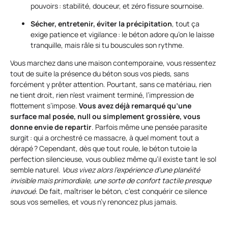
pouvoirs : stabilité, douceur, et zéro fissure sournoise.
Sécher, entretenir, éviter la précipitation
, tout ça
exige patience et vigilance : le béton adore qu’on le laisse
tranquille, mais râle si tu bouscules son rythme.
Vous marchez dans une maison contemporaine, vous ressentez
tout de suite la présence du béton sous vos pieds, sans
forcément y prêter attention. Pourtant, sans ce matériau, rien
ne tient droit, rien n’est vraiment terminé, l’impression de
flottement s’impose.
Vous avez déjà remarqué qu’une
surface mal posée, null ou simplement grossière, vous
donne envie de repartir
. Parfois même une pensée parasite
surgit : qui a orchestré ce massacre, à quel moment tout a
dérapé ? Cependant, dès que tout roule, le béton tutoie la
perfection silencieuse, vous oubliez même qu’il existe tant le sol
semble naturel.
Vous vivez alors l’expérience d’une planéité
invisible mais primordiale, une sorte de confort tactile presque
inavoué
. De fait, maîtriser le béton, c’est conquérir ce silence
sous vos semelles, et vous n’y renoncez plus jamais.