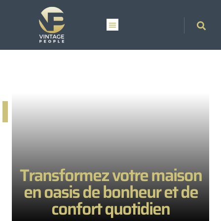
Transformez votre maison
en oasis de bonheur et de
confort quotidien