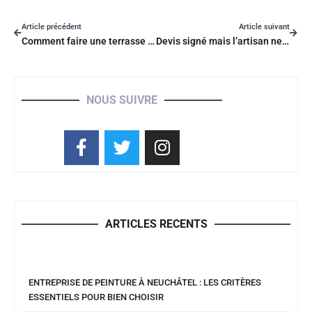
Article précédent
Article suivant
Comment faire une terrasse en dalle sur de la terre durablement?
Devis signé mais l’artisan ne vient pas : le recours en 7 étapes ?
NOUS SUIVRE
ARTICLES RECENTS
ENTREPRISE DE PEINTURE À NEUCHÂTEL : LES CRITÈRES
ESSENTIELS POUR BIEN CHOISIR