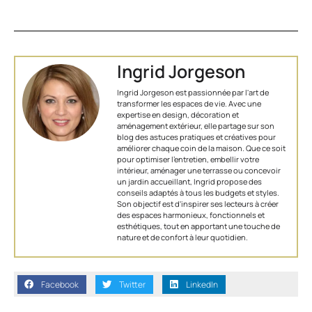
Ingrid Jorgeson
Ingrid Jorgeson est passionnée par l'art de
transformer les espaces de vie. Avec une
expertise en design, décoration et
aménagement extérieur, elle partage sur son
blog des astuces pratiques et créatives pour
améliorer chaque coin de la maison. Que ce soit
pour optimiser l’entretien, embellir votre
intérieur, aménager une terrasse ou concevoir
un jardin accueillant, Ingrid propose des
conseils adaptés à tous les budgets et styles.
Son objectif est d'inspirer ses lecteurs à créer
des espaces harmonieux, fonctionnels et
esthétiques, tout en apportant une touche de
nature et de confort à leur quotidien.
Facebook
Twitter
LinkedIn