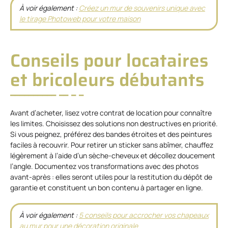
À voir également :
Créez un mur de souvenirs unique avec
le tirage Photoweb pour votre maison
Conseils pour locataires
et bricoleurs débutants
Avant d’acheter, lisez votre contrat de location pour connaître
les limites. Choisissez des solutions non destructives en priorité.
Si vous peignez, préférez des bandes étroites et des peintures
faciles à recouvrir. Pour retirer un sticker sans abîmer, chauffez
légèrement à l’aide d’un sèche-cheveux et décollez doucement
l’angle. Documentez vos transformations avec des photos
avant-après : elles seront utiles pour la restitution du dépôt de
garantie et constituent un bon contenu à partager en ligne.
À voir également :
5 conseils pour accrocher vos chapeaux
au mur pour une décoration originale