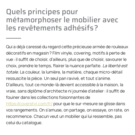
Quels principes pour
métamorphoser le mobilier avec
les revêtements adhésifs ?
Qui a déjà caressé du regard cette précieuse armée de rouleaux
décoratifs en magasin ? Film vinyle, covering, motifs à perte de
vue : il suffit de choisir, d’ailleurs, plus que de choisir, savourer le
choix, prendre le temps, flairer la nuance parfaite.
La liberté est
totale.
La couleur, la lumière, la matière, chaque micro-détail
ressuscite la pièce. Un seul pan ravivé, et tout s’anime.
D’ailleurs, tout ce monde-là devient accessible à la maison, la
vraie, sans diplôme d’architecte ni journée d’atelier : il suffit de
fouiner dans les collections foisonnantes de
https://coverstyl.com/fr/
pour que le sur-mesure se glisse dans
vos rangements. On s’amuse, on partage, on essaye, on rate, on
recommence. Chacun veut un mobilier qui lui ressemble, pas
celui du catalogue.