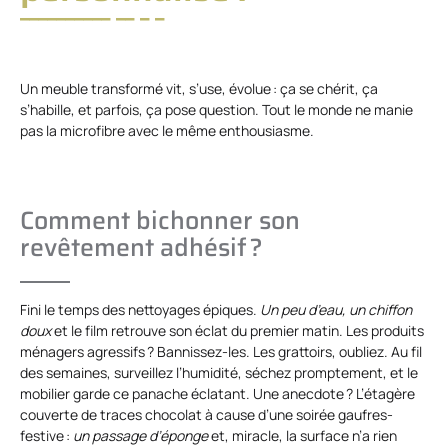
Un meuble transformé vit, s’use, évolue : ça se chérit, ça
s’habille, et parfois, ça pose question. Tout le monde ne manie
pas la microfibre avec le même enthousiasme.
Comment bichonner son
revêtement adhésif ?
Fini le temps des nettoyages épiques.
Un peu d’eau, un chiffon
doux
et le film retrouve son éclat du premier matin. Les produits
ménagers agressifs ? Bannissez-les. Les grattoirs, oubliez. Au fil
des semaines, surveillez l’humidité, séchez promptement, et le
mobilier garde ce panache éclatant. Une anecdote ? L’étagère
couverte de traces chocolat à cause d’une soirée gaufres-
festive :
un passage d’éponge
et, miracle, la surface n’a rien