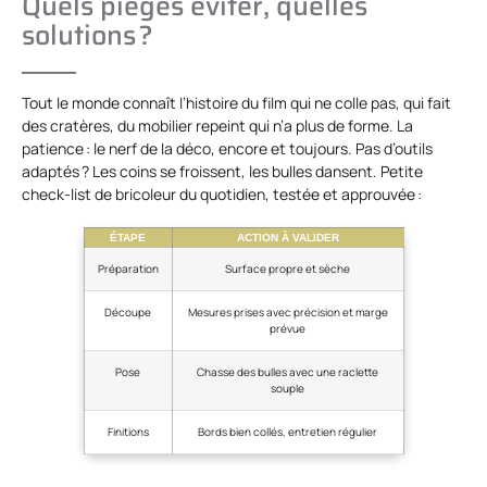
Quels pièges éviter, quelles
solutions ?
Tout le monde connaît l’histoire du film qui ne colle pas, qui fait
des cratères, du mobilier repeint qui n’a plus de forme. La
patience : le nerf de la déco, encore et toujours. Pas d’outils
adaptés ? Les coins se froissent, les bulles dansent. Petite
check-list de bricoleur du quotidien, testée et approuvée :
ÉTAPE
ACTION À VALIDER
Préparation
Surface propre et sèche
Découpe
Mesures prises avec précision et marge
prévue
Pose
Chasse des bulles avec une raclette
souple
Finitions
Bords bien collés, entretien régulier