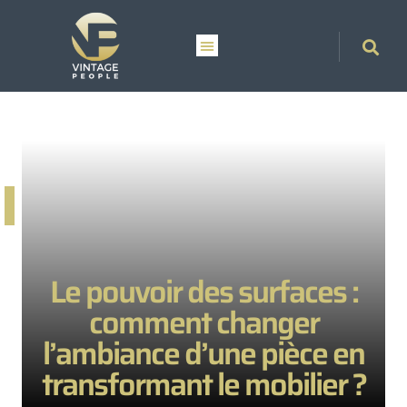
Le pouvoir des surfaces :
comment changer
l’ambiance d’une pièce en
transformant le mobilier ?