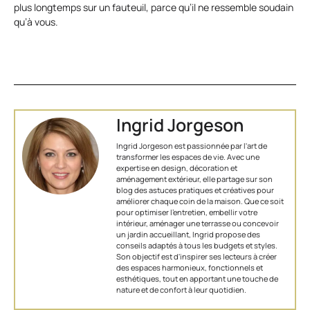
plus longtemps sur un fauteuil, parce qu’il ne ressemble soudain
qu’à vous.
Ingrid Jorgeson
Ingrid Jorgeson est passionnée par l'art de
transformer les espaces de vie. Avec une
expertise en design, décoration et
aménagement extérieur, elle partage sur son
blog des astuces pratiques et créatives pour
améliorer chaque coin de la maison. Que ce soit
pour optimiser l’entretien, embellir votre
intérieur, aménager une terrasse ou concevoir
un jardin accueillant, Ingrid propose des
conseils adaptés à tous les budgets et styles.
Son objectif est d'inspirer ses lecteurs à créer
des espaces harmonieux, fonctionnels et
esthétiques, tout en apportant une touche de
nature et de confort à leur quotidien.