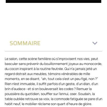
SOMMAIRE
Le salon, cette scène familière où s’improvisent nos vies, peut
basculer sans prévenir du bouillonnement joyeux au monocorde,
du cocon inspirant à la routine feutrée. Qui n’a jamais jeté un
regard distrait aux meubles, témoins vénérables de mille
moments, en se disant, “ah, tout cela s’est un peu figé, non ?”
Rien n’est immuable, il suffit parfois d’un geste, d’un élan, d’un
brin d’audace : et si on bouleversait les codes ? Remuer la
poussière du quotidien, souffler sur l’ennui, oser. Soudain, la
table oubliée retrouve sa voix, la commode fatiguée se pare d’un
habit neuf, le mobilier réclame son quart d’heure de gloire.