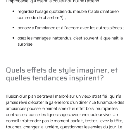
l’improbable, qui osent la couleur où nul ne l’attend.
regardez l’usage quotidien du meuble (table dînatoire ?
commode de chambre ?) ;
pensez à l’ambiance et à l’accord avec les autres pièces ;
osez les mariages inattendus, c’est souvent là que naît la
surprise.
Quels effets de style imaginer, et
quelles tendances inspirent ?
Illusion d’un plan de travail marbré sur un vieux stratifié : qui n’a
jamais rêvé d’épater la galerie lors d’un dîner ? Le funambule des
ambiances pousse le mimétisme d’un effet bois, multiplie les
contrastes, casse les lignes sages avec une couleur vive. Un
conseil : n’attendez pas le moment parfait, testez, levez la tête,
touchez, changez la lumière, questionnez les envies du jour. Le