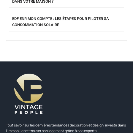
DANS VOTRE MAISON ?
EDF ENR MON COMPTE : LES ÉTAPES POUR PILOTER SA
CONSOMMATION SOLAIRE
Tout savoir sur les dernières tendances décoration et design, investir dans
l’immobilier et trouver son logement grâce à nos experts.