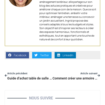
aménagement extérieur, elle partage sur son
blog des astuces pratiques et créatives pour
améliorer chaque coin de la maison. Que ce soit
pour optimiser l’entretien, embellir votre
intérieur, aménager une terrasse ou concevoir
un jardin accueillant, Ingrid propose des
conseils adaptés à tous les budgets et styles.
Son objectif est d'inspirer ses lecteurs à créer
des espaces harmonieux, fonctionnels et
esthétiques, tout en apportant une touche de
nature et de confort à leur quotidien.
Facebook
Twitter
LinkedIn
Article précédent
Article suivant
Guide d’achat table de salle à manger
Comment créer une armoire sur mesure ?
NOUS SUIVRE