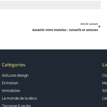
Article suivant
Assainir votre matelas : conseils et astuces
Catégories
Li
Astuces design
Co
Entretien
Me
Immobilier
Si
Le monde de la déco
L'
Terrasse & jardin