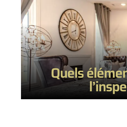
Quels élément
l’insp