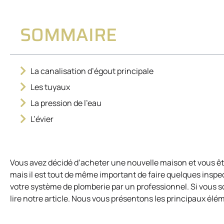
SOMMAIRE
La canalisation d’égout principale
Les tuyaux
La pression de l’eau
L’évier
Vous avez décidé d’acheter une nouvelle maison et vous êt
mais il est tout de même important de faire quelques insp
votre système de plomberie par un professionnel. Si vous s
lire notre article. Nous vous présentons les principaux élé