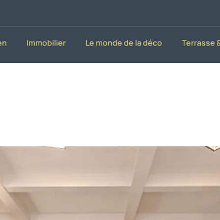
en
Immobilier
Le monde de la déco
Terrasse &