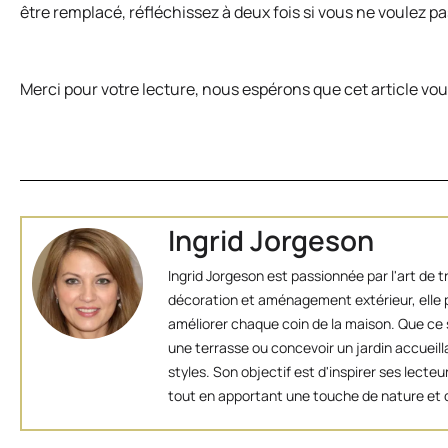
être remplacé, réfléchissez à deux fois si vous ne voulez 
Merci pour votre lecture, nous espérons que cet article vous 
Ingrid Jorgeson
Ingrid Jorgeson est passionnée par l'art de 
décoration et aménagement extérieur, elle p
améliorer chaque coin de la maison. Que ce s
une terrasse ou concevoir un jardin accueill
styles. Son objectif est d'inspirer ses lect
tout en apportant une touche de nature et d