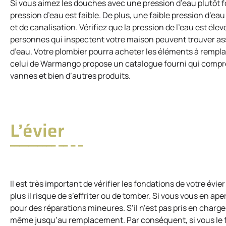
Si vous aimez les douches avec une pression d’eau plutôt f
pression d’eau est faible. De plus, une faible pression d’e
et de canalisation. Vérifiez que la pression de l’eau est éle
personnes qui inspectent votre maison peuvent trouver asse
d’eau. Votre plombier pourra acheter les éléments à rempla
celui de Warmango propose un catalogue fourni qui comp
vannes et bien d’autres produits.
L’évier
Il est très important de vérifier les fondations de votre évier
plus il risque de s’effriter ou de tomber. Si vous vous en a
pour des réparations mineures. S’il n’est pas pris en charge
même jusqu’au remplacement. Par conséquent, si vous le fai