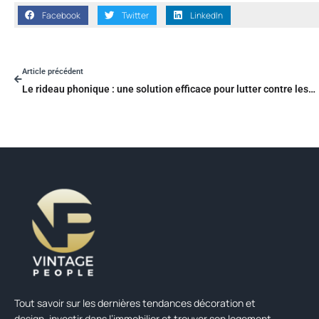
Facebook
Twitter
LinkedIn
Article précédent
Le rideau phonique : une solution efficace pour lutter contre les bruits extérieurs
Tout savoir sur les dernières tendances décoration et
design, investir dans l’immobilier et trouver son logement