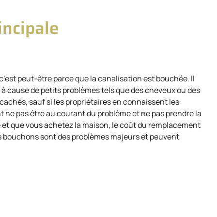
incipale
 c’est peut-être parce que la canalisation est bouchée. Il
 à cause de petits problèmes tels que des cheveux ou des
achés, sauf si les propriétaires en connaissent les
nt ne pas être au courant du problème et ne pas prendre la
rôle et que vous achetez la maison, le coût du remplacement
els bouchons sont des problèmes majeurs et peuvent