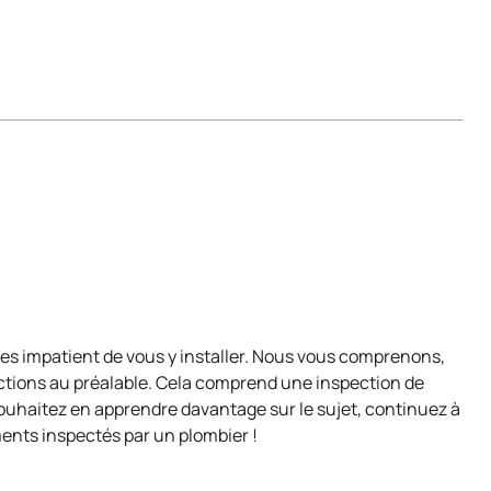
es impatient de vous y installer. Nous vous comprenons,
ections au préalable. Cela comprend une inspection de
ouhaitez en apprendre davantage sur le sujet, continuez à
ments inspectés par un plombier !