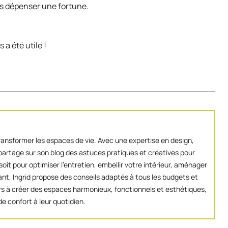
pas dépenser une fortune.
a été utile !
transformer les espaces de vie. Avec une expertise en design,
artage sur son blog des astuces pratiques et créatives pour
oit pour optimiser l’entretien, embellir votre intérieur, aménager
ant, Ingrid propose des conseils adaptés à tous les budgets et
eurs à créer des espaces harmonieux, fonctionnels et esthétiques,
e confort à leur quotidien.