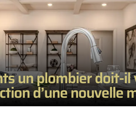
s un plombier doit-il v
ection d’une nouvelle 