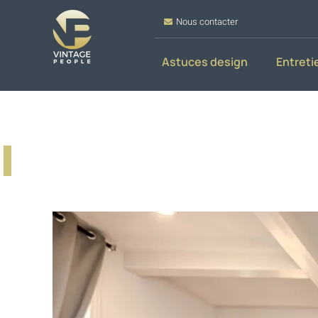
Nous contacter
Astuces design
Entreti