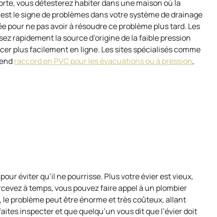
orte, vous détesterez habiter dans une maison où la
au est le signe de problèmes dans votre système de drainage
vée pour ne pas avoir à résoudre ce problème plus tard. Les
z rapidement la source d’origine de la faible pression
cer plus facilement en ligne. Les sites spécialisés comme
rend
raccord en PVC pour les évacuations ou à pression
,
 pour éviter qu’il ne pourrisse. Plus votre évier est vieux,
percevez à temps, vous pouvez faire appel à un plombier
, le problème peut être énorme et très coûteux, allant
tes inspecter et que quelqu’un vous dit que l’évier doit