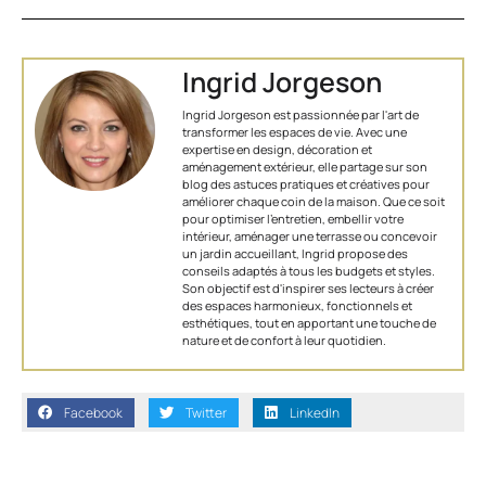
Ingrid Jorgeson
Ingrid Jorgeson est passionnée par l'art de
transformer les espaces de vie. Avec une
expertise en design, décoration et
aménagement extérieur, elle partage sur son
blog des astuces pratiques et créatives pour
améliorer chaque coin de la maison. Que ce soit
pour optimiser l’entretien, embellir votre
intérieur, aménager une terrasse ou concevoir
un jardin accueillant, Ingrid propose des
conseils adaptés à tous les budgets et styles.
Son objectif est d'inspirer ses lecteurs à créer
des espaces harmonieux, fonctionnels et
esthétiques, tout en apportant une touche de
nature et de confort à leur quotidien.
Facebook
Twitter
LinkedIn