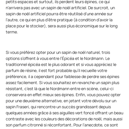
petits espaces et surtout, ils perdent leurs épines, ce qui
n’arrivera pas avec un sapin de noël artificiel. De surcroit, un
sapin de noël artificiel pourra être réutilisé d’une année sur
l’autre, ce qui en plus d’être pratique (à condition d’avoir la
place pour le stocker), sera aussi plus économique sur le long
terme.
Si vous préférez opter pour un sapin de noël naturel, trois
options s’offrent à vous entre l’Épicéa et le Nordmann. Le
traditionnel épicéa est le plus odorant et si vous appréciez le
parfum de résine, il est fort probable qu’il recueille votre
préférence, il a cependant pour faiblesse de perdre ses épines
assez facilement. Si vous souhaitez en revanche un sapin plus
résistant, c’est là que le Nordmann entre en scène, celui-ci
conservera en effet mieux ses épines. Enfin, vous pouvez opter
pour une deuxième alternative, en jetant votre dévolu sur un
sapin Fraseri, qui rencontre un succès grandissant depuis
quelques années grâce à ses aiguilles vert foncé offrant un beau
contraste avec les couleurs des décorations de noël, mais aussi
son parfum citronné si réconfortant
.
Pour l’anecdote, ce sont