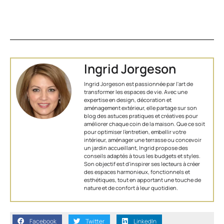
Ingrid Jorgeson
Ingrid Jorgeson est passionnée par l'art de
transformer les espaces de vie. Avec une
expertise en design, décoration et
aménagement extérieur, elle partage sur son
blog des astuces pratiques et créatives pour
améliorer chaque coin de la maison. Que ce soit
pour optimiser l’entretien, embellir votre
intérieur, aménager une terrasse ou concevoir
un jardin accueillant, Ingrid propose des
conseils adaptés à tous les budgets et styles.
Son objectif est d'inspirer ses lecteurs à créer
des espaces harmonieux, fonctionnels et
esthétiques, tout en apportant une touche de
nature et de confort à leur quotidien.
Facebook
Twitter
LinkedIn