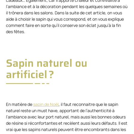
cadeaux… Également, car il apporte chaleur et convivialité à
l’ambiance et à la décoration pendant les quelques semaines où
il trônera dans les salons. Dans la suite de cet article, on vous
aide à choisir le sapin qui vous correspond, et on vous explique
comment faire en sorte qu’il conserve son éclat jusqu’à la fin
des fêtes.
Sapin naturel ou
artificiel ?
En matière de
sapin de Noël
, il faut reconnaitre que le sapin
naturel reste un must have, apportant de l’authenticité à
l’ambiance avec leur port naturel, mais aussi les bonnes odeurs
de résine si réconfortantes et recèlent aussi leurs défauts. Il est
vrai que les sapins naturels peuvent être encombrants dans les