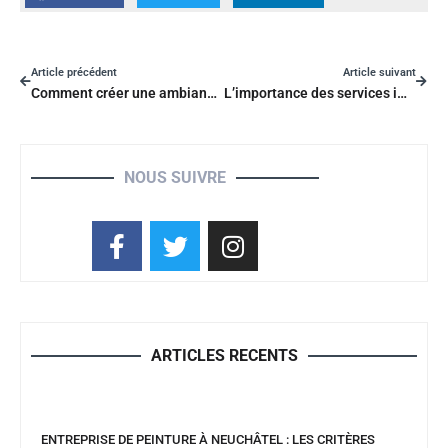
Article précédent
Article suivant
Comment créer une ambiance design dans votre cuisine ?
L’importance des services immobiliers : impacts positifs dans un projet immobilier
NOUS SUIVRE
ARTICLES RECENTS
ENTREPRISE DE PEINTURE À NEUCHÂTEL : LES CRITÈRES