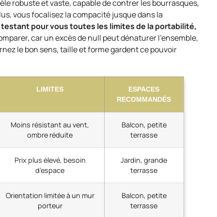
èle robuste et vaste, capable de contrer les bourrasques,
lus, vous focalisez la compacité jusque dans la
testant pour vous toutes les limites de la portabilité,
mparer, car un excès de null peut dénaturer l’ensemble,
rnez le bon sens, taille et forme gardent ce pouvoir
LIMITES
ESPACES
RECOMMANDÉS
Moins résistant au vent,
Balcon, petite
ombre réduite
terrasse
Prix plus élevé, besoin
Jardin, grande
d’espace
terrasse
Orientation limitée à un mur
Balcon, petite
porteur
terrasse