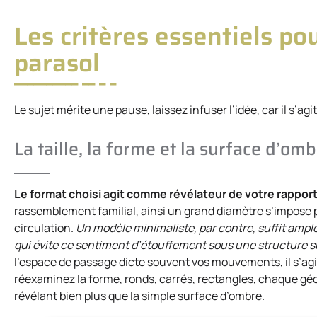
Les critères essentiels po
parasol
Le sujet mérite une pause, laissez infuser l’idée, car il s’a
La taille, la forme et la surface d’om
Le format choisi agit comme révélateur de votre rappor
rassemblement familial, ainsi un grand diamètre s’impose p
circulation.
Un modèle minimaliste, par contre, suffit ample
qui évite ce sentiment d’étouffement sous une structure 
l’espace de passage dicte souvent vos mouvements, il s’agit
réexaminez la forme, ronds, carrés, rectangles, chaque géo
révélant bien plus que la simple surface d’ombre.