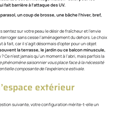
i fait barrière à l’attaque des UV.
 parasol, un coup de brosse, une bâche l’hiver, bref,
s sentez sur votre peau le désir de fraîcheur et l’envie
éinterroger sans cesse l’aménagement du dehors. Le choix
t à fait, car il s’agit désormais d’opter pour un objet
souvent la terrasse, le jardin ou ce balcon minuscule,
 ? Ce n’est jamais qu’un moment à l’abri, mais parfois la
e phénomène saisonnier vous place face à la nécessité
ntielle composante de l’expérience estivale.
l’espace extérieur
estion suivante, votre configuration mérite-t-elle un