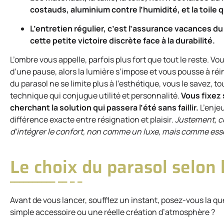
costauds, aluminium contre l’humidité, et la toile qu
L’entretien régulier, c’est l’assurance vacances du
cette petite victoire discrète face à la durabilité.
L’ombre vous appelle, parfois plus fort que tout le reste. Vou
d’une pause, alors la lumière s’impose et vous pousse à r
du parasol ne se limite plus à l’esthétique, vous le savez, tou
technique qui conjugue utilité et personnalité.
Vous fixez 
cherchant la solution qui passera l’été sans faillir.
L’enjeu
différence exacte entre résignation et plaisir.
Justement, c
d’intégrer le confort, non comme un luxe, mais comme esse
Le choix du parasol selon 
Avant de vous lancer, soufflez un instant, posez-vous la qu
simple accessoire ou une réelle création d’atmosphère ?