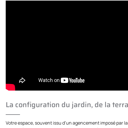
La configuration du jardin, de la ter
Votre espace, souvent issu d’un agencement imposé par la