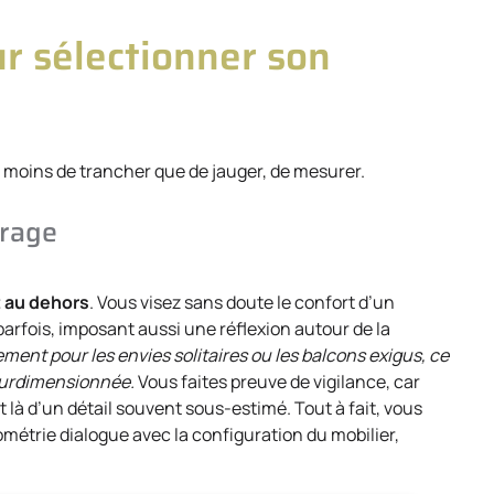
ur sélectionner son
git moins de trancher que de jauger, de mesurer.
brage
t au dehors
. Vous visez sans doute le confort d’un
arfois, imposant aussi une réflexion autour de la
ment pour les envies solitaires ou les balcons exigus, ce
surdimensionnée.
Vous faites preuve de vigilance, car
 là d’un détail souvent sous-estimé. Tout à fait, vous
métrie dialogue avec la configuration du mobilier,