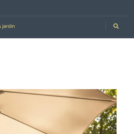
 jardin