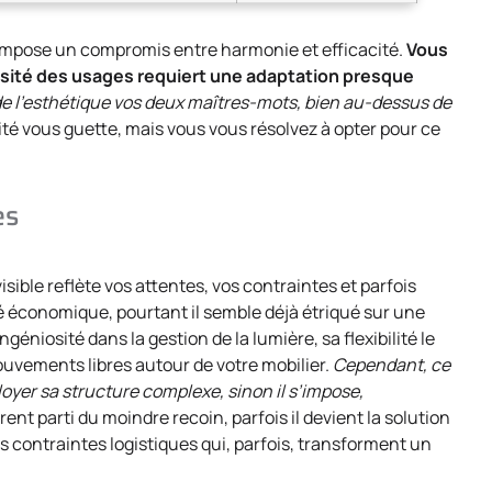
on impose un compromis entre harmonie et efficacité.
Vous
ersité des usages requiert une adaptation presque
t de l’esthétique vos deux maîtres-mots, bien au-dessus de
ité vous guette, mais vous vous résolvez à opter pour ce
es
 visible reflète vos attentes, vos contraintes et parfois
té économique, pourtant il semble déjà étriqué sur une
géniosité dans la gestion de la lumière, sa flexibilité le
ouvements libres autour de votre mobilier.
Cependant, ce
oyer sa structure complexe, sinon il s’impose,
rent parti du moindre recoin, parfois il devient la solution
les contraintes logistiques qui, parfois, transforment un