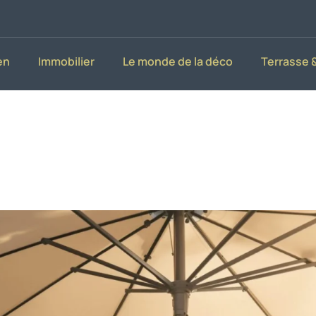
en
Immobilier
Le monde de la déco
Terrasse &