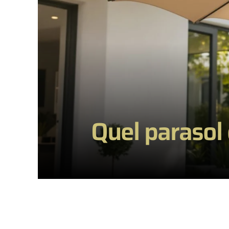
Quel parasol c