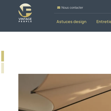
Nous contacter
Astuces design
Entreti