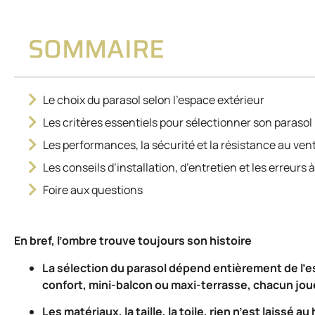
SOMMAIRE
Le choix du parasol selon l’espace extérieur
Les critères essentiels pour sélectionner son parasol
Les performances, la sécurité et la résistance au ven
Les conseils d’installation, d’entretien et les erreurs à
Foire aux questions
En bref, l’ombre trouve toujours son histoire
La sélection du parasol dépend entièrement de l’es
confort, mini-balcon ou maxi-terrasse, chacun joue
Les matériaux, la taille, la toile, rien n’est laissé 