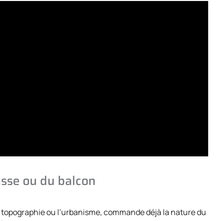
rasse ou du balcon
 topographie ou l’urbanisme, commande déjà la nature du