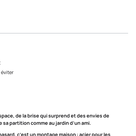
t
 éviter
pace, de la brise qui surprend et des envies de
 sa partition comme au jardin d’un ami.
au hasard, c’est un montage maison : acier pour les