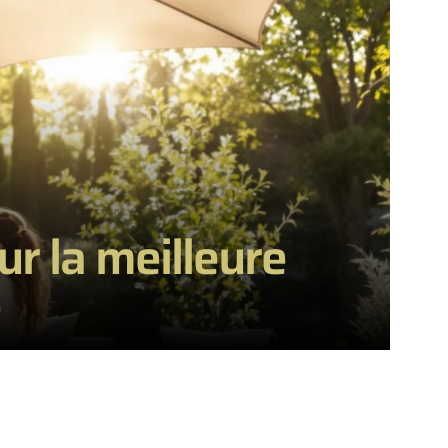
our la meilleure
e