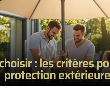
hoisir : les critères p
protection extérieur