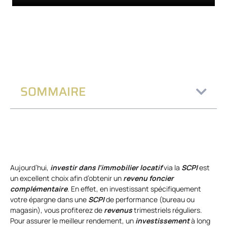
SOMMAIRE
Aujourd’hui,
investir dans l’immobilier locatif
via la
SCPI
est
un excellent choix afin d’obtenir un
revenu foncier
complémentaire
. En effet, en investissant spécifiquement
votre épargne dans une
SCPI
de performance (bureau ou
magasin), vous profiterez de
revenus
trimestriels réguliers.
Pour assurer le meilleur rendement, un
investissement
à long