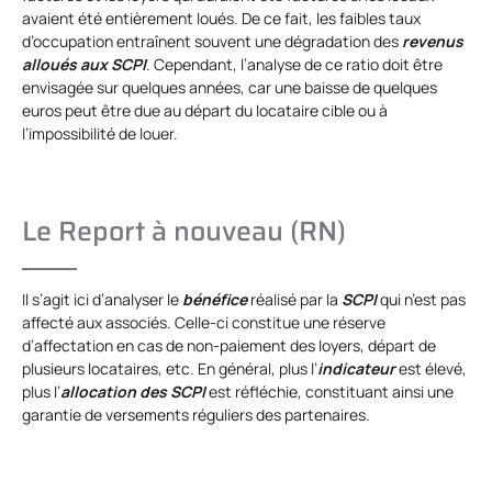
avaient été entièrement loués. De ce fait, les faibles taux
d’occupation entraînent souvent une dégradation des
revenus
alloués aux SCPI
. Cependant, l’analyse de ce ratio doit être
envisagée sur quelques années, car une baisse de quelques
euros peut être due au départ du locataire cible ou à
l’impossibilité de louer.
Le Report à nouveau (RN)
Il s’agit ici d’analyser le
bénéfice
réalisé par la
SCPI
qui n’est pas
affecté aux associés. Celle-ci constitue une réserve
d’affectation en cas de non-paiement des loyers, départ de
plusieurs locataires, etc. En général, plus l’
indicateur
est élevé,
plus l’
allocation des SCPI
est réfléchie, constituant ainsi une
garantie de versements réguliers des partenaires.