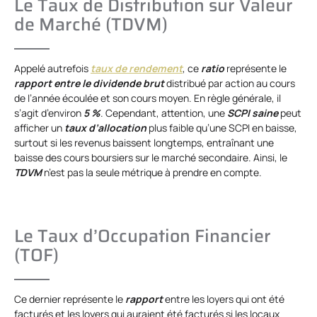
Le Taux de Distribution sur Valeur
de Marché (TDVM)
Appelé autrefois
taux de rendement
, ce
ratio
représente le
rapport entre le dividende brut
distribué par action au cours
de l’année écoulée et son cours moyen. En règle générale, il
s’agit d’environ
5 %
. Cependant, attention, une
SCPI saine
peut
afficher un
taux d’allocation
plus faible qu’une SCPI en baisse,
surtout si les revenus baissent longtemps, entraînant une
baisse des cours boursiers sur le marché secondaire. Ainsi, le
TDVM
n’est pas la seule métrique à prendre en compte.
Le Taux d’Occupation Financier
(TOF)
Ce dernier représente le
rapport
entre les loyers qui ont été
facturés et les loyers qui auraient été facturés si les locaux